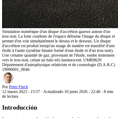
Simulation numérique d'un disque d'accrétion gazeux autour d'un
trou noir. La forte courbure de l'espace déforme l'image du disque et
permet d'en voir simultanément le dessus et le dessous. Un disque
d'accrétion est produit lorsqu'un nuage de matière est transféré d'une
étoile à l'autre (système binaire formé d'une étoile et d'un trou noir).
Une certaine quantité de gaz, provenant de l'étoile, tombe lentement
vers le trou noir, créant un halo très luminescent. UMR8629
Département d'astrophysique relativiste et de cosmologie (D.A.R.C)
19990001_0046
Por
Peter Finch
12 marzo 2023 - 15:57
·
Actualizado 10 junio 2026 - 22:46
·
8 min
de lectura
Introducción