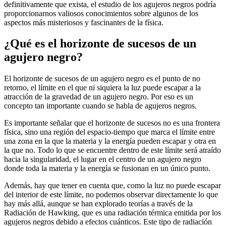
definitivamente que exista, el estudio de los agujeros negros podría
proporcionarnos valiosos conocimientos sobre algunos de los
aspectos más misteriosos y fascinantes de la física.
¿Qué es el horizonte de sucesos de un
agujero negro?
El horizonte de sucesos de un agujero negro es el punto de no
retorno, el límite en el que ni siquiera la luz puede escapar a la
atracción de la gravedad de un agujero negro. Por eso es un
concepto tan importante cuando se habla de agujeros negros.
Es importante señalar que el horizonte de sucesos no es una frontera
física, sino una región del espacio-tiempo que marca el límite entre
una zona en la que la materia y la energía pueden escapar y otra en
la que no. Todo lo que se encuentre dentro de este límite será atraído
hacia la singularidad, el lugar en el centro de un agujero negro
donde toda la materia y la energía se fusionan en un único punto.
Además, hay que tener en cuenta que, como la luz no puede escapar
del interior de este límite, no podemos observar directamente lo que
hay más allá, aunque se han explorado teorías a través de la
Radiación de Hawking, que es una radiación térmica emitida por los
agujeros negros debido a efectos cuánticos. Este tipo de radiación