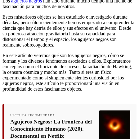
Los
agujeros negros
han sido durante mucho tiempo una fuente de
fascinación para muchos de nosotros.
Estos misteriosos objetos se han estudiado e investigado durante
décadas, pero sólo recientemente hemos empezado a comprender la
ciencia que hay detrás de ellos y sus efectos en el universo. Desde
su poderosa atracción gravitatoria hasta su capacidad para
distorsionar el tiempo y el espacio, los agujeros negros son
realmente sobrecogedores.
En este artículo veremos qué son los agujeros negros, cómo se
forman y los diversos fenómenos asociados a ellos. Exploraremos
conceptos como el horizonte de sucesos, la radiación de Hawking,
la censura cósmica y mucho más. Tanto si eres un físico
experimentado como si simplemente sientes curiosidad por los
agujeros negros, este artículo te proporcionará una visión en
profundidad de estos fascinantes objetos.
LECTURA RECOMENDADA
Agujeros Negros: La Frontera del
Conocimiento Humano (2020).
Documental en Netflix