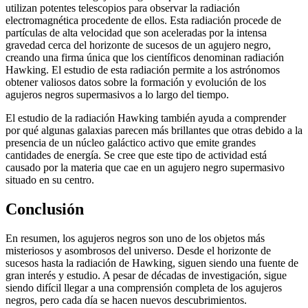
utilizan potentes telescopios para observar la radiación
electromagnética procedente de ellos. Esta radiación procede de
partículas de alta velocidad que son aceleradas por la intensa
gravedad cerca del horizonte de sucesos de un agujero negro,
creando una firma única que los científicos denominan radiación
Hawking. El estudio de esta radiación permite a los astrónomos
obtener valiosos datos sobre la formación y evolución de los
agujeros negros supermasivos a lo largo del tiempo.
El estudio de la radiación Hawking también ayuda a comprender
por qué algunas galaxias parecen más brillantes que otras debido a la
presencia de un núcleo galáctico activo que emite grandes
cantidades de energía. Se cree que este tipo de actividad está
causado por la materia que cae en un agujero negro supermasivo
situado en su centro.
Conclusión
En resumen, los agujeros negros son uno de los objetos más
misteriosos y asombrosos del universo. Desde el horizonte de
sucesos hasta la radiación de Hawking, siguen siendo una fuente de
gran interés y estudio. A pesar de décadas de investigación, sigue
siendo difícil llegar a una comprensión completa de los agujeros
negros, pero cada día se hacen nuevos descubrimientos.