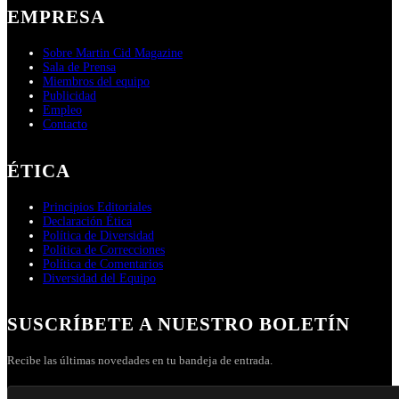
EMPRESA
Sobre Martin Cid Magazine
Sala de Prensa
Miembros del equipo
Publicidad
Empleo
Contacto
ÉTICA
Principios Editoriales
Declaración Ética
Política de Diversidad
Política de Correcciones
Política de Comentarios
Diversidad del Equipo
SUSCRÍBETE A NUESTRO BOLETÍN
Recibe las últimas novedades en tu bandeja de entrada.