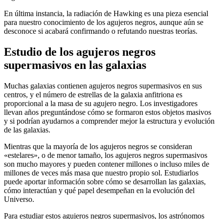
En última instancia, la radiación de Hawking es una pieza esencial
para nuestro conocimiento de los agujeros negros, aunque aún se
desconoce si acabará confirmando o refutando nuestras teorías.
Estudio de los agujeros negros
supermasivos en las galaxias
Muchas galaxias contienen agujeros negros supermasivos en sus
centros, y el número de estrellas de la galaxia anfitriona es
proporcional a la masa de su agujero negro. Los investigadores
llevan años preguntándose cómo se formaron estos objetos masivos
y si podrían ayudarnos a comprender mejor la estructura y evolución
de las galaxias.
Mientras que la mayoría de los agujeros negros se consideran
«estelares», o de menor tamaño, los agujeros negros supermasivos
son mucho mayores y pueden contener millones o incluso miles de
millones de veces más masa que nuestro propio sol. Estudiarlos
puede aportar información sobre cómo se desarrollan las galaxias,
cómo interactúan y qué papel desempeñan en la evolución del
Universo.
Para estudiar estos agujeros negros supermasivos, los astrónomos