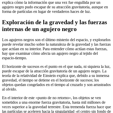
explica cómo la información que una vez fue engullida por un
agujero negro pudo escapar de su atracción gravitatoria, aunque en
forma de partículas en lugar de verdaderos haces de luz.
Exploración de la gravedad y las fuerzas
internas de un agujero negro
Los agujeros negros son el último misterio del espacio, y explorarlos
puede revelar mucho sobre la naturaleza de la gravedad y las fuerzas
que actúan en su interior. Para entender cómo actúan estas fuerzas,
hay que examinar cómo afecta un agujero negro al tejido del
espacio-tiempo.
El horizonte de sucesos es el punto en el que nada, ni siquiera la luz,
puede escapar de la atracción gravitatoria de un agujero negro. La
teoría de la relatividad de Einstein explica que, debido a su inmensa
gravedad, el tiempo se detiene en el horizonte de sucesos; los
objetos quedan congelados en el tiempo al cruzarlo y son arrastrados
al olvido.
En el interior de este «punto de no retorno», los objetos se ven
sometidos a una enorme fuerza gravitatoria, hasta mil millones de
veces superior a la gravedad terrestre. Esta tremenda fuerza hace que
las partículas se aceleren hacia la singularidad -el centro sin fondo de