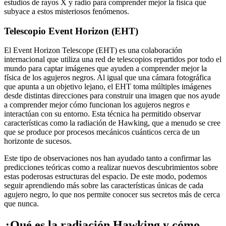
estudios de rayos X y radio para comprender mejor la física que
subyace a estos misteriosos fenómenos.
Telescopio Event Horizon (EHT)
El Event Horizon Telescope (EHT) es una colaboración
internacional que utiliza una red de telescopios repartidos por todo el
mundo para captar imágenes que ayuden a comprender mejor la
física de los agujeros negros. Al igual que una cámara fotográfica
que apunta a un objetivo lejano, el EHT toma múltiples imágenes
desde distintas direcciones para construir una imagen que nos ayude
a comprender mejor cómo funcionan los agujeros negros e
interactúan con su entorno. Esta técnica ha permitido observar
características como la radiación de Hawking, que a menudo se cree
que se produce por procesos mecánicos cuánticos cerca de un
horizonte de sucesos.
Este tipo de observaciones nos han ayudado tanto a confirmar las
predicciones teóricas como a realizar nuevos descubrimientos sobre
estas poderosas estructuras del espacio. De este modo, podemos
seguir aprendiendo más sobre las características únicas de cada
agujero negro, lo que nos permite conocer sus secretos más de cerca
que nunca.
¿Qué es la radiación Hawking y cómo