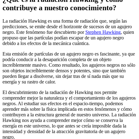
contribuye a nuestro conocimiento?
La radiación Hawking es una forma de radiación que, según las
predicciones, se emite desde el horizonte de sucesos de un agujero
negro. Este fenómeno fue descubierto por
Stephen Hawking
, quien
propuso que las partículas podían escapar de un agujero negro
debido a los efectos de la mecánica cuántica.
Esta emisión de partículas de un agujero negro es fascinante, ya que
podría conducir a la desaparición completa de un objeto
increíblemente masivo. Como resultado, los agujeros negros no sólo
son objetos increíblemente densos y potentes, sino que también
pueden llegar a disolverse, sin dejar tras de sí nada más que su
energía y su rastro de calor.
El descubrimiento de la radiación de Hawking nos permite
comprender mejor la naturaleza y el comportamiento de los agujeros
negros. Al estudiar sus efectos en el espacio-tiempo, podemos
aprender más sobre la física implicada en estos fenómenos y cómo
contribuyen a la estructura general de nuestro universo. La radiación
Hawking nos ayuda a comprender mejor cómo se conserva la
energía en este universo, lo que antes se creía imposible dada la
intensidad y densidad de la atracción gravitatoria de un agujero
negro.