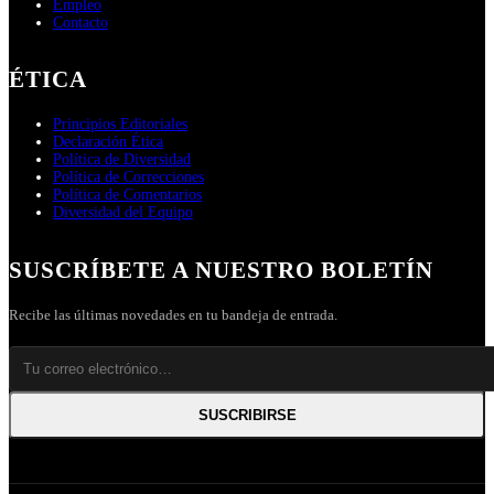
Empleo
Contacto
ÉTICA
Principios Editoriales
Declaración Ética
Política de Diversidad
Política de Correcciones
Política de Comentarios
Diversidad del Equipo
SUSCRÍBETE A NUESTRO BOLETÍN
Recibe las últimas novedades en tu bandeja de entrada.
SUSCRIBIRSE