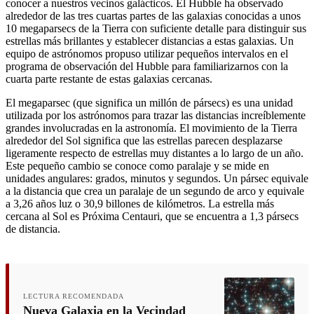
conocer a nuestros vecinos galácticos. El Hubble ha observado
alrededor de las tres cuartas partes de las galaxias conocidas a unos
10 megaparsecs de la Tierra con suficiente detalle para distinguir sus
estrellas más brillantes y establecer distancias a estas galaxias. Un
equipo de astrónomos propuso utilizar pequeños intervalos en el
programa de observación del Hubble para familiarizarnos con la
cuarta parte restante de estas galaxias cercanas.
El megaparsec (que significa un millón de pársecs) es una unidad
utilizada por los astrónomos para trazar las distancias increíblemente
grandes involucradas en la astronomía. El movimiento de la Tierra
alrededor del Sol significa que las estrellas parecen desplazarse
ligeramente respecto de estrellas muy distantes a lo largo de un año.
Este pequeño cambio se conoce como paralaje y se mide en
unidades angulares: grados, minutos y segundos. Un pársec equivale
a la distancia que crea un paralaje de un segundo de arco y equivale
a 3,26 años luz o 30,9 billones de kilómetros. La estrella más
cercana al Sol es Próxima Centauri, que se encuentra a 1,3 pársecs
de distancia.
LECTURA RECOMENDADA
Nueva Galaxia en la Vecindad