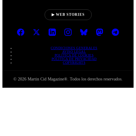
▶ WEB STORIES
CONDICIONES GENERALES
AVISO LEGAL
POLÍTICA DE COOKIES
POLÍTICA DE PRIVACIDAD
COPYRIGHTS
© 2026 Martin Cid Magazine®. Todos los derechos reservados.