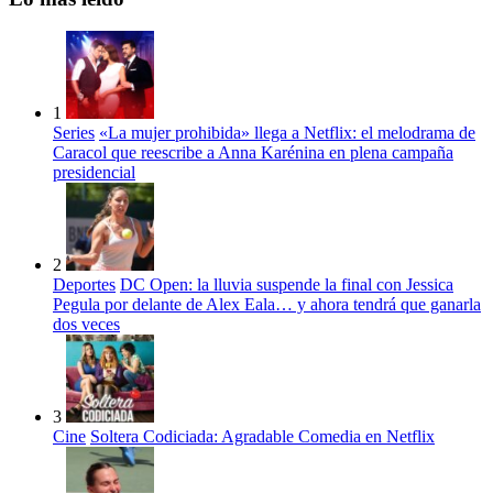
1
Series
«La mujer prohibida» llega a Netflix: el melodrama de
Caracol que reescribe a Anna Karénina en plena campaña
presidencial
2
Deportes
DC Open: la lluvia suspende la final con Jessica
Pegula por delante de Alex Eala… y ahora tendrá que ganarla
dos veces
3
Cine
Soltera Codiciada: Agradable Comedia en Netflix