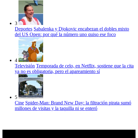
3
Deportes
Sabalenka y Djokovic encabezan el dobles mixto
del US Open: por qué la número uno quiso ese foco
4
Televisión
Temporada de celo, en Netflix, sostiene que la cita
ya no es obligatoria, pero el apareamiento sí
5
Cine
Spider-Man: Brand New Day: la filtración pirata sumó
millones de visitas y la taquilla ni se enteró