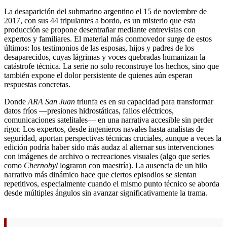
La desaparición del submarino argentino el 15 de noviembre de
2017, con sus 44 tripulantes a bordo, es un misterio que esta
producción se propone desentrañar mediante entrevistas con
expertos y familiares. El material más conmovedor surge de estos
últimos: los testimonios de las esposas, hijos y padres de los
desaparecidos, cuyas lágrimas y voces quebradas humanizan la
catástrofe técnica. La serie no solo reconstruye los hechos, sino que
también expone el dolor persistente de quienes aún esperan
respuestas concretas.
Donde
ARA San Juan
triunfa es en su capacidad para transformar
datos fríos —presiones hidrostáticas, fallos eléctricos,
comunicaciones satelitales— en una narrativa accesible sin perder
rigor. Los expertos, desde ingenieros navales hasta analistas de
seguridad, aportan perspectivas técnicas cruciales, aunque a veces la
edición podría haber sido más audaz al alternar sus intervenciones
con imágenes de archivo o recreaciones visuales (algo que series
como
Chernobyl
lograron con maestría). La ausencia de un hilo
narrativo más dinámico hace que ciertos episodios se sientan
repetitivos, especialmente cuando el mismo punto técnico se aborda
desde múltiples ángulos sin avanzar significativamente la trama.