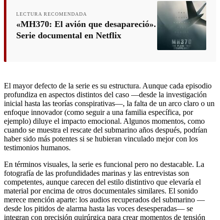
LECTURA RECOMENDADA
«MH370: El avión que desapareció».
Serie documental en Netflix
El mayor defecto de la serie es su estructura. Aunque cada episodio
profundiza en aspectos distintos del caso —desde la investigación
inicial hasta las teorías conspirativas—, la falta de un arco claro o un
enfoque innovador (como seguir a una familia específica, por
ejemplo) diluye el impacto emocional. Algunos momentos, como
cuando se muestra el rescate del submarino años después, podrían
haber sido más potentes si se hubieran vinculado mejor con los
testimonios humanos.
En términos visuales, la serie es funcional pero no destacable. La
fotografía de las profundidades marinas y las entrevistas son
competentes, aunque carecen del estilo distintivo que elevaría el
material por encima de otros documentales similares. El sonido
merece mención aparte: los audios recuperados del submarino —
desde los pitidos de alarma hasta las voces desesperadas— se
integran con precisión quirúrgica para crear momentos de tensión