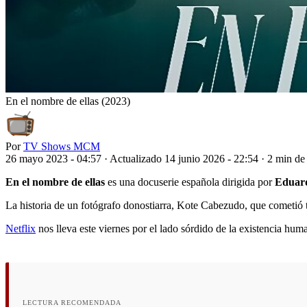
En el nombre de ellas (2023)
Por
TV Shows MCM
26 mayo 2023 - 04:57
·
Actualizado 14 junio 2026 - 22:54
·
2 min de 
En el nombre de ellas
es una docuserie española dirigida por
Eduar
La historia de un fotógrafo donostiarra, Kote Cabezudo, que cometió 
Netflix
nos lleva este viernes por el lado sórdido de la existencia h
LECTURA RECOMENDADA