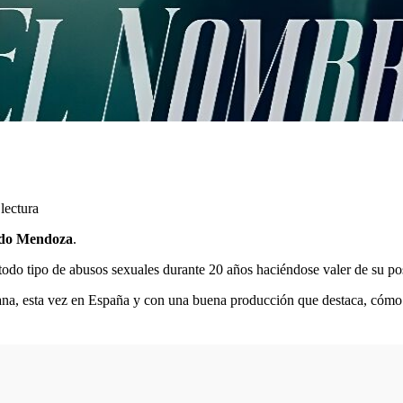
lectura
do Mendoza
.
todo tipo de abusos sexuales durante 20 años haciéndose valer de su po
umana, esta vez en España y con una buena producción que destaca, cómo 