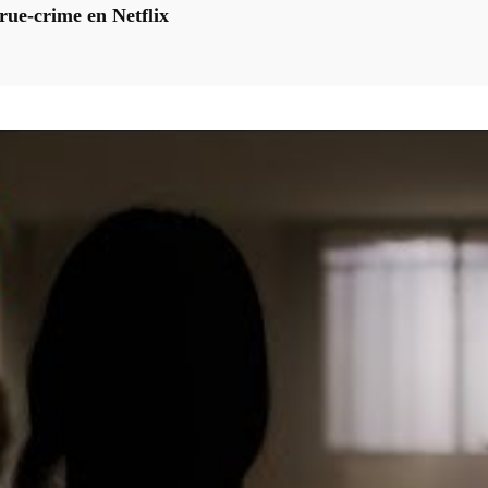
rue-crime en Netflix