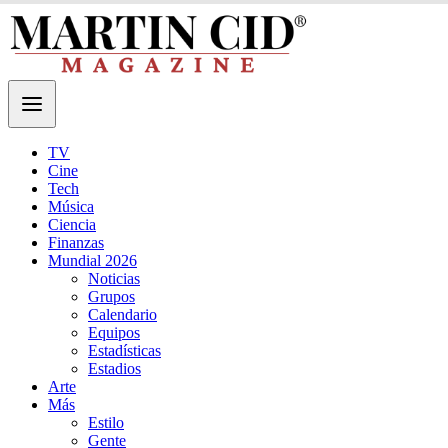
TV
Cine
Tech
Música
Ciencia
Finanzas
Mundial 2026
Noticias
Grupos
Calendario
Equipos
Estadísticas
Estadios
Arte
Más
Estilo
Gente