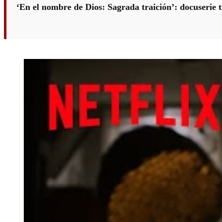
‘En el nombre de Dios: Sagrada traición’: docuserie t