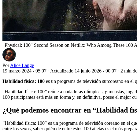
"Physical: 100" Second Season on Netflix: Who Among These 100 Ath
Por
Alice Lange
19 marzo 2024 - 05:07
·
Actualizado 14 junio 2026 - 00:07
·
2 min de
Habilidad física: 100
es un programa de televisión surcoreano en el q
“Habilidad física: 100” reúne a nadadoras olímpicas, gimnastas, jugado
100 participantes está más en forma y, en definitiva, posee el mejor cu
¿Qué podemos encontrar en “Habilidad fís
“Habilidad física: 100” es un programa de televisión coreano en el que
entre los sexos, saber quién de entre estos 100 atletas es el más prepar