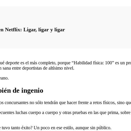
etflix: Ligar, ligar y ligar
ir qué deporte es el más completo, porque “Habilidad física: 100” es un 
 sana entre deportistas de altísimo nivel.
eano.
bién de ingenio
os concursantes no sólo tendrán que hacer frente a retos físicos, sino qu
cuentes luchas cuerpo a cuerpo y otras pruebas en las que prima, sobre 
tuvo tanto éxito? Un poco en ese estilo, aunque sin público.