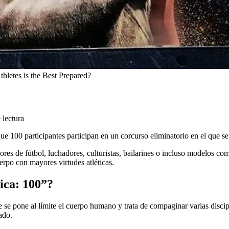
letes is the Best Prepared?
 lectura
ue 100 participantes participan en un corcurso eliminatorio en el que se
res de fútbol, luchadores, culturistas, bailarines o incluso modelos co
erpo con mayores virtudes atléticas.
ica: 100”?
 se pone al límite el cuerpo humano y trata de compaginar varias discip
ado.