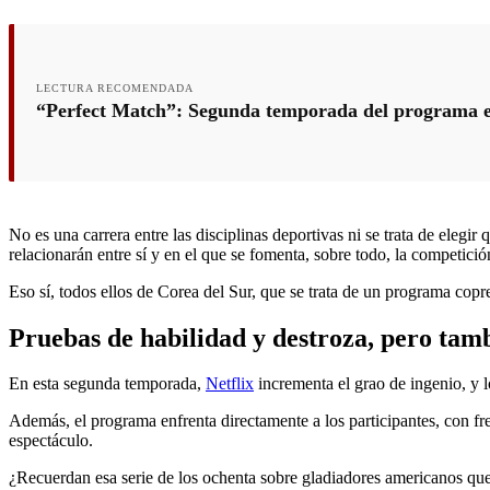
LECTURA RECOMENDADA
“Perfect Match”: Segunda temporada del programa en N
No es una carrera entre las disciplinas deportivas ni se trata de eleg
relacionarán entre sí y en el que se fomenta, sobre todo, la competición
Eso sí, todos ellos de Corea del Sur, que se trata de un programa copr
Pruebas de habilidad y destroza, pero tam
En esta segunda temporada,
Netflix
incrementa el grao de ingenio, y l
Además, el programa enfrenta directamente a los participantes, con fre
espectáculo.
¿Recuerdan esa serie de los ochenta sobre gladiadores americanos que 