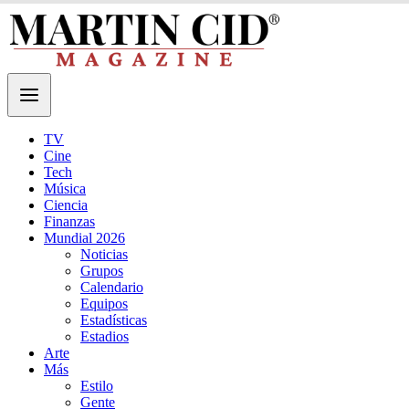
TV
Cine
Tech
Música
Ciencia
Finanzas
Mundial 2026
Noticias
Grupos
Calendario
Equipos
Estadísticas
Estadios
Arte
Más
Estilo
Gente