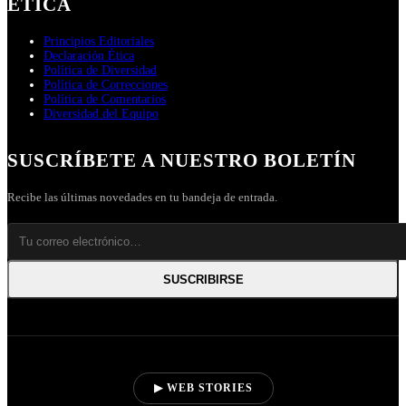
ÉTICA
Principios Editoriales
Declaración Ética
Política de Diversidad
Política de Correcciones
Política de Comentarios
Diversidad del Equipo
SUSCRÍBETE A NUESTRO BOLETÍN
Recibe las últimas novedades en tu bandeja de entrada.
SUSCRIBIRSE
▶ WEB STORIES