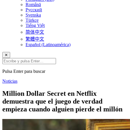
Română
Русский
Svenska
Türkçe
Tiếng Việt
简体中文
繁體中文
Español (Latinoamérica)
✕
Pulsa Enter para buscar
Noticias
Million Dollar Secret en Netflix
demuestra que el juego de verdad
empieza cuando alguien pierde el millón