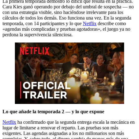
La primera temporada demostró lo difícil que resulta en la práctica.
Cara Kies ganó operando por debajo del umbral de sospecha — no
con una estrategia visible, sino haciéndose irrelevante para los
cálculos de todos los demás. Eso funciona una vez. En la segunda
temporada, con 14 participantes y lo que
Netflix
describe como
«agendas más complicadas y pruebas agotadoras», el juego ya no
perdona la supervivencia silenciosa.
Lo que añade la temporada 2 — y lo que expone
Netflix
ha confirmado que la segunda entrega escala la mecánica en
lugar de limitarse a renovar el reparto. Las pruebas son más
exigentes. Las agendas asignadas a los no millonarios son más
complejas. Y, sobre todo, el dinero cambia de manos más de una