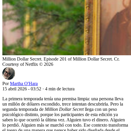
Million Dollar Secret. Episode 201 of Million Dollar Secret. Cr.
Courtesy of Netflix © 2026
Por
Martha O'Hara
15 abril 2026 - 03:52
·
4 min de lectura
La primera temporada tenía una premisa limpia: una persona lleva
un millón de dólares escondido, trece intentan descubrirla. Pero la
segunda temporada de
Million Dollar Secret
llega con un peso
psicológico distinto, porque los participantes de esta edición ya
saben lo que ocurrió la última vez. Alguien tuvo el dinero. Alguien
lo perdió. Alguien más se marchó con todo. Ese contexto transforma
el juego de una manera que parece haber sido diseñada desde el