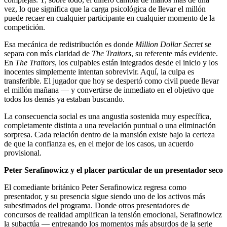
vez, lo que significa que la carga psicológica de llevar el millón
puede recaer en cualquier participante en cualquier momento de la
competición.
Esa mecánica de redistribución es donde
Million Dollar Secret
se
separa con más claridad de
The Traitors
, su referente más evidente.
En
The Traitors
, los culpables están integrados desde el inicio y los
inocentes simplemente intentan sobrevivir. Aquí, la culpa es
transferible. El jugador que hoy se despertó como civil puede llevar
el millón mañana — y convertirse de inmediato en el objetivo que
todos los demás ya estaban buscando.
La consecuencia social es una angustia sostenida muy específica,
completamente distinta a una revelación puntual o una eliminación
sorpresa. Cada relación dentro de la mansión existe bajo la certeza
de que la confianza es, en el mejor de los casos, un acuerdo
provisional.
Peter Serafinowicz y el placer particular de un presentador seco
El comediante británico Peter Serafinowicz regresa como
presentador, y su presencia sigue siendo uno de los activos más
subestimados del programa. Donde otros presentadores de
concursos de realidad amplifican la tensión emocional, Serafinowicz
la subactúa — entregando los momentos más absurdos de la serie