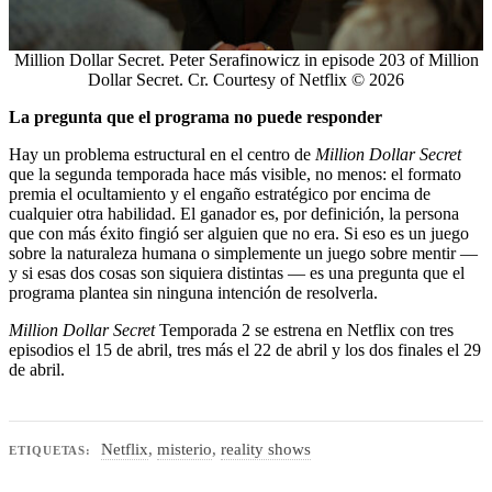
Million Dollar Secret. Peter Serafinowicz in episode 203 of Million
Dollar Secret. Cr. Courtesy of Netflix © 2026
La pregunta que el programa no puede responder
Hay un problema estructural en el centro de
Million Dollar Secret
que la segunda temporada hace más visible, no menos: el formato
premia el ocultamiento y el engaño estratégico por encima de
cualquier otra habilidad. El ganador es, por definición, la persona
que con más éxito fingió ser alguien que no era. Si eso es un juego
sobre la naturaleza humana o simplemente un juego sobre mentir —
y si esas dos cosas son siquiera distintas — es una pregunta que el
programa plantea sin ninguna intención de resolverla.
Million Dollar Secret
Temporada 2 se estrena en Netflix con tres
episodios el 15 de abril, tres más el 22 de abril y los dos finales el 29
de abril.
Netflix
,
misterio
,
reality shows
ETIQUETAS: