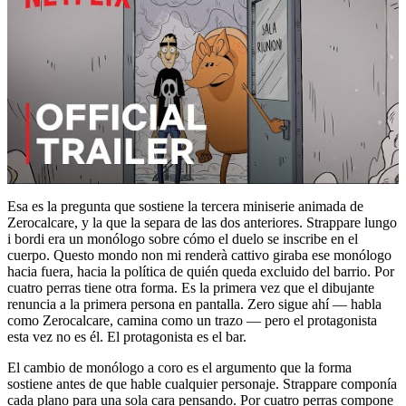
Esa es la pregunta que sostiene la tercera miniserie animada de
Zerocalcare, y la que la separa de las dos anteriores. Strappare lungo
i bordi era un monólogo sobre cómo el duelo se inscribe en el
cuerpo. Questo mondo non mi renderà cattivo giraba ese monólogo
hacia fuera, hacia la política de quién queda excluido del barrio. Por
cuatro perras tiene otra forma. Es la primera vez que el dibujante
renuncia a la primera persona en pantalla. Zero sigue ahí — habla
como Zerocalcare, camina como un trazo — pero el protagonista
esta vez no es él. El protagonista es el bar.
El cambio de monólogo a coro es el argumento que la forma
sostiene antes de que hable cualquier personaje. Strappare componía
cada plano para una sola cara pensando. Por cuatro perras compone