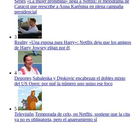
Series
«La mujer prohibida» llega a Netflix: el melodrama de
Caracol que reescribe a Anna Karénina en plena campaña
presidencial
3
Reality
«Una esposa para Harry»: Netflix deja que los amigos
de Harry Jowsey elijan por él
4
Deportes
Sabalenka y Djokovic encabezan el dobles mixto
del US Open: por qué la número uno quiso ese foco
5
Televisión
Temporada de celo, en Netflix, sostiene que la cita
ya no es obligatoria, pero el apareamiento sí