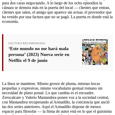
para dos caras negociando. A lo largo de los ocho episodios la
cámara se demora más en la puerta del local — clientes que entran,
clientes que salen, el amigo que aparece sin avisar, el proveedor que
ha venido por una factura que no se pagó. La puerta es donde está la
economía.
LECTURA RECOMENDADA
‘Este mundo no me hará mala
persona’ (2023) Nueva serie en
Netflix el 9 de junio
La línea se mantiene. Mismo grosor de pluma, mismas bocas
pequeñas y expresivas, mismo vocabulario gestual romano sin
necesidad de plano postal. Lo que cambia es el encuadre.
Zerocalcare y Valerio Mastandrea ponen voz a la sociedad central,
con Mastandrea recuperando al Armadillo, la conciencia que ancló
las dos series anteriores. Aquí el Armadillo dispone de menos
espacio para filosofar — la firma de autor está en lo que el guionista