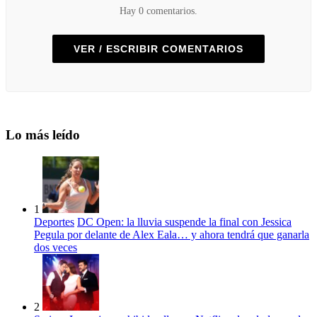
Hay 0 comentarios.
VER / ESCRIBIR COMENTARIOS
Lo más leído
1
Deportes
DC Open: la lluvia suspende la final con Jessica
Pegula por delante de Alex Eala… y ahora tendrá que ganarla
dos veces
2