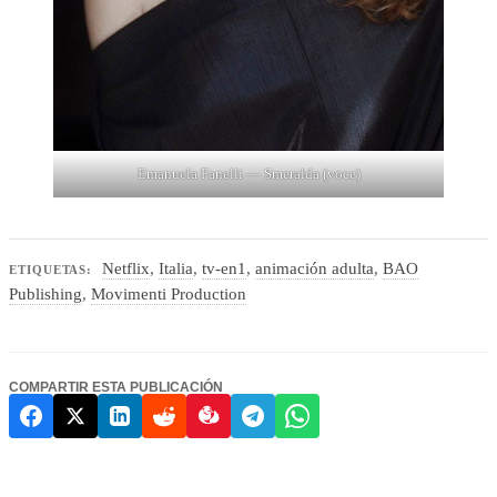
Emanuela Fanelli — Smeralda (voce)
Netflix
,
Italia
,
tv-en1
,
animación adulta
,
BAO
ETIQUETAS:
Publishing
,
Movimenti Production
COMPARTIR ESTA PUBLICACIÓN