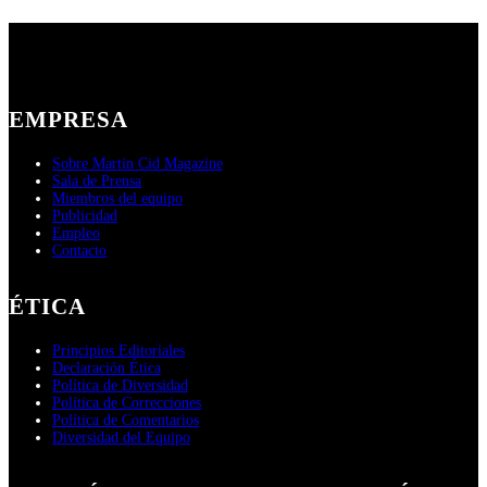
EMPRESA
Sobre Martin Cid Magazine
Sala de Prensa
Miembros del equipo
Publicidad
Empleo
Contacto
ÉTICA
Principios Editoriales
Declaración Ética
Política de Diversidad
Política de Correcciones
Política de Comentarios
Diversidad del Equipo