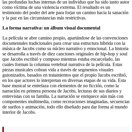
las profundas luchas internas de un individuo que ha sido tanto autor
como víctima de una violencia extrema. El resultado es un
testimonio del poder del arte para forjar un camino hacia la sanación
y la paz en las circunstancias más restrictivas.
La forma narrativa: un álbum visual documental
La película se abre camino propio, apartándose de las convenciones
documentales tradicionales para crear una estructura híbrida con la
música de Jacobs como su núcleo narrativo y emocional. La historia
se desarrolla a través de diez canciones originales de hip-hop y soul
que Jacobs escribió y compuso mientras estaba encarcelado, las
cuales forman la columna vertebral narrativa de la película. Estas
piezas musicales cobran vida a través de segmentos visuales
guionizados, basados en tratamientos que el propio Jacobs escribió,
en los que actores lo interpretan en diversas etapas de su vida. Esta
base musical se entrelaza con elementos de no ficción, como la
narración en primera persona de Jacobs, lecturas de sus diarios y
entrevistas con su familia. La narración se enriquece aún más con
componentes multimedia, como recreaciones imaginadas, secuencias
de sueños y animación, todo ello diseñado para dar forma al mundo
interior de Jacobs.