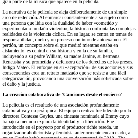
gran parte de la música que aparece en la película.
La narrativa de la película se aleja deliberadamente de un simple
arco de redención. Al enmarcar constantemente a su sujeto como
una persona que lidia con la dualidad de haber «cometido y
experimentado un daño violento», la historia confronta las complejas
realidades de la violencia cíclica. En su lugar, se centra en temas de
responsabilidad, duelo y un proceso continuo de autoexamen. El
perdón, un concepto sobre el que meditó mientras estaba en
aislamiento, es central en su historia y en la de su familia,
incluyendo a su padre William, su madre Janine, su hermana
Reneasha y su prometida y defensora de los derechos de los presos,
Indigo Mateo. El enfoque en su «aceptación» de sus acciones y sus
consecuencias crea un retrato matizado que se resiste a una fácil
categorización, provocando una conversación más sofisticada sobre
el daño y la justicia.
La creación colaborativa de ‘Canciones desde el encierro’
La película es el resultado de una asociación profundamente
colaborativa y no jerárquica. El equipo creativo fue liderado por la
directora Contessa Gayles, una cineasta nominada al Emmy cuyo
trabajo a menudo explora la identidad y la liberación. Fue
introducida en el proyecto por el productor richie reseda, un
organizador abolicionista y feminista anteriormente encarcelado, a