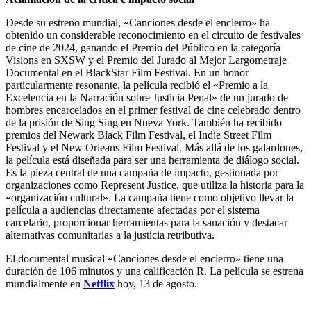
Desde su estreno mundial, «Canciones desde el encierro» ha
obtenido un considerable reconocimiento en el circuito de festivales
de cine de 2024, ganando el Premio del Público en la categoría
Visions en SXSW y el Premio del Jurado al Mejor Largometraje
Documental en el BlackStar Film Festival. En un honor
particularmente resonante, la película recibió el «Premio a la
Excelencia en la Narración sobre Justicia Penal» de un jurado de
hombres encarcelados en el primer festival de cine celebrado dentro
de la prisión de Sing Sing en Nueva York. También ha recibido
premios del Newark Black Film Festival, el Indie Street Film
Festival y el New Orleans Film Festival. Más allá de los galardones,
la película está diseñada para ser una herramienta de diálogo social.
Es la pieza central de una campaña de impacto, gestionada por
organizaciones como Represent Justice, que utiliza la historia para la
«organización cultural». La campaña tiene como objetivo llevar la
película a audiencias directamente afectadas por el sistema
carcelario, proporcionar herramientas para la sanación y destacar
alternativas comunitarias a la justicia retributiva.
El documental musical «Canciones desde el encierro» tiene una
duración de 106 minutos y una calificación R. La película se estrena
mundialmente en
Netflix
hoy, 13 de agosto.