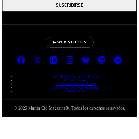
SUSCRIBIRSE
▶ WEB STORIES
CONDICIONES GENERALES
AVISO LEGAL
POLÍTICA DE COOKIES
POLÍTICA DE PRIVACIDAD
COPYRIGHTS
© 2026 Martin Cid Magazine®. Todos los derechos reservados.