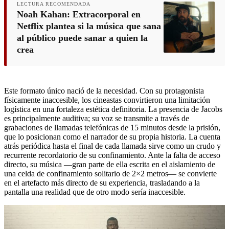
LECTURA RECOMENDADA
Noah Kahan: Extracorporal en
Netflix plantea si la música que sana
al público puede sanar a quien la
crea
Este formato único nació de la necesidad. Con su protagonista
físicamente inaccesible, los cineastas convirtieron una limitación
logística en una fortaleza estética definitoria. La presencia de Jacobs
es principalmente auditiva; su voz se transmite a través de
grabaciones de llamadas telefónicas de 15 minutos desde la prisión,
que lo posicionan como el narrador de su propia historia. La cuenta
atrás periódica hasta el final de cada llamada sirve como un crudo y
recurrente recordatorio de su confinamiento. Ante la falta de acceso
directo, su música —gran parte de ella escrita en el aislamiento de
una celda de confinamiento solitario de 2×2 metros— se convierte
en el artefacto más directo de su experiencia, trasladando a la
pantalla una realidad que de otro modo sería inaccesible.