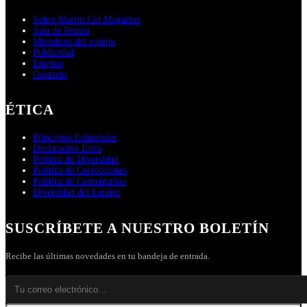
Sobre Martin Cid Magazine
Sala de Prensa
Miembros del equipo
Publicidad
Empleo
Contacto
ÉTICA
Principios Editoriales
Declaración Ética
Política de Diversidad
Política de Correcciones
Política de Comentarios
Diversidad del Equipo
SUSCRÍBETE A NUESTRO BOLETÍN
Recibe las últimas novedades en tu bandeja de entrada.