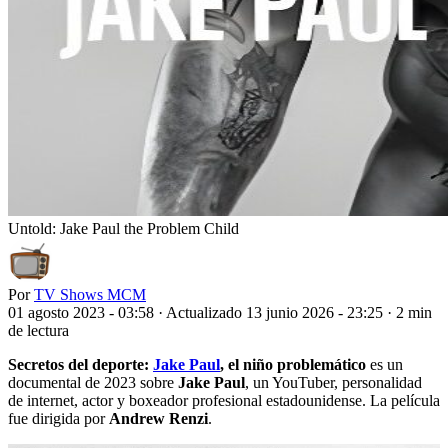
Untold: Jake Paul the Problem Child
Por
TV Shows MCM
01 agosto 2023 - 03:58
·
Actualizado 13 junio 2026 - 23:25
·
2 min
de lectura
Secretos del deporte:
Jake Paul
, el niño problemático
es un
documental de 2023 sobre
Jake Paul
, un YouTuber, personalidad
de internet, actor y boxeador profesional estadounidense. La película
fue dirigida por
Andrew Renzi
.