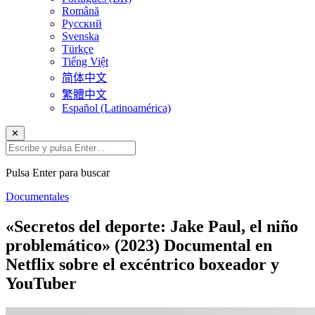
Română
Русский
Svenska
Türkçe
Tiếng Việt
简体中文
繁體中文
Español (Latinoamérica)
✕
Pulsa Enter para buscar
Documentales
«Secretos del deporte: Jake Paul, el niño
problemático» (2023) Documental en
Netflix sobre el excéntrico boxeador y
YouTuber