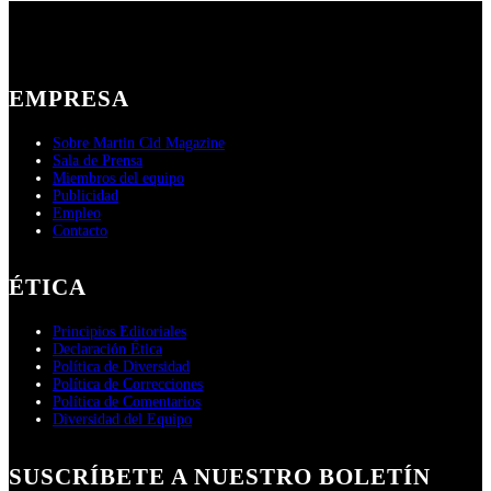
EMPRESA
Sobre Martin Cid Magazine
Sala de Prensa
Miembros del equipo
Publicidad
Empleo
Contacto
ÉTICA
Principios Editoriales
Declaración Ética
Política de Diversidad
Política de Correcciones
Política de Comentarios
Diversidad del Equipo
SUSCRÍBETE A NUESTRO BOLETÍN