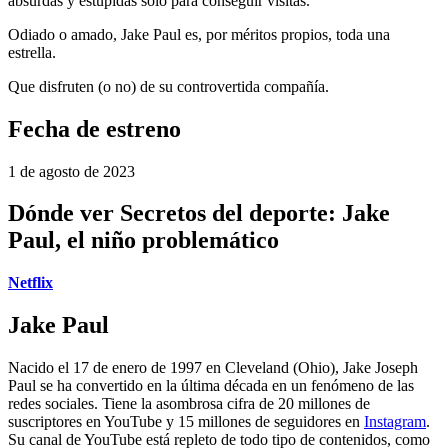
absurdas y estúpidas sólo para conseguir visitas.
Odiado o amado, Jake Paul es, por méritos propios, toda una
estrella.
Que disfruten (o no) de su controvertida compañía.
Fecha de estreno
1 de agosto de 2023
Dónde ver Secretos del deporte: Jake
Paul, el niño problemático
Netflix
Jake Paul
Nacido el 17 de enero de 1997 en Cleveland (Ohio), Jake Joseph
Paul se ha convertido en la última década en un fenómeno de las
redes sociales. Tiene la asombrosa cifra de 20 millones de
suscriptores en YouTube y 15 millones de seguidores en
Instagram
.
Su canal de YouTube está repleto de todo tipo de contenidos, como