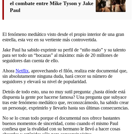
el combate entre Mike Tyson y Jake
Paul
El fenómeno mediático visto desde el propio interior de una gran
estrella, esta vez en su vertiente más controvertida.
Jake Paul ha sabido exprimir su perfil de “niño malo” y su talento
para ser todo un “bocazas” al máximo: más de 20 millones de
seguidores dan cuenta de ello.
Ahora
Netflix
, aprovechando el filón, realiza este documental que,
sin absolutamente ninguna duda, hará crecer su número de
seguidores y elevará su nivel de popularidad.
Detrás de todo esto, una no muy sutil pregunta: ¿hasta dónde está
dispuesta la gente por hacerse famosa? Una pregunta que subyace
tras este fenómeno mediático que, reconozcámoslo, ha sabido crear
un personaje, exprimirlo y llevarlo hasta sus últimas consecuencias.
No se lo crean todo porque el documental nos ofrece bastantes
buenos momentos de sinceridad, como cuando el mismo Paul
confiesa que la rivalidad con su hermano le llevó a hacer cosas