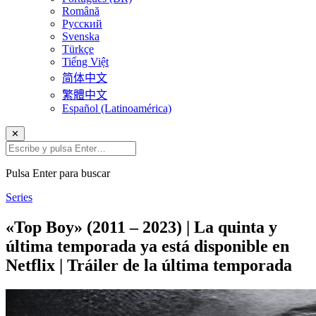
Română
Русский
Svenska
Türkçe
Tiếng Việt
简体中文
繁體中文
Español (Latinoamérica)
✕
Pulsa Enter para buscar
Series
«Top Boy» (2011 – 2023) | La quinta y
última temporada ya está disponible en
Netflix | Tráiler de la última temporada