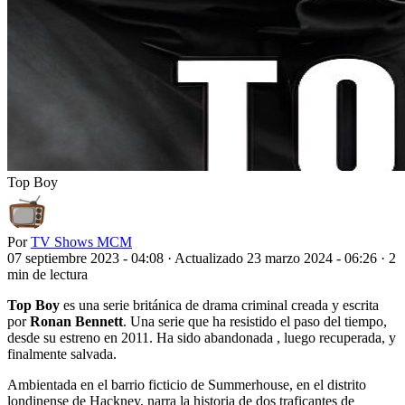
Top Boy
Por
TV Shows MCM
07 septiembre 2023 - 04:08
·
Actualizado 23 marzo 2024 - 06:26
·
2
min de lectura
Top Boy
es una serie británica de drama criminal creada y escrita
por
Ronan Bennett
. Una serie que ha resistido el paso del tiempo,
desde su estreno en 2011. Ha sido abandonada , luego recuperada, y
finalmente salvada.
Ambientada en el barrio ficticio de Summerhouse, en el distrito
londinense de Hackney, narra la historia de dos traficantes de