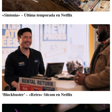
«Sintonia» – Última temporada en Netflix
‘Blockbuster’ – «Retro» Sitcom en Netflix