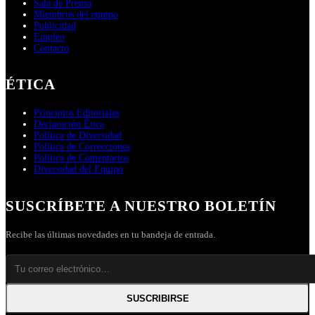
Sala de Prensa
Miembros del equipo
Publicidad
Empleo
Contacto
ÉTICA
Principios Editoriales
Declaración Ética
Política de Diversidad
Política de Correcciones
Política de Comentarios
Diversidad del Equipo
SUSCRÍBETE A NUESTRO BOLETÍN
Recibe las últimas novedades en tu bandeja de entrada.
SUSCRIBIRSE