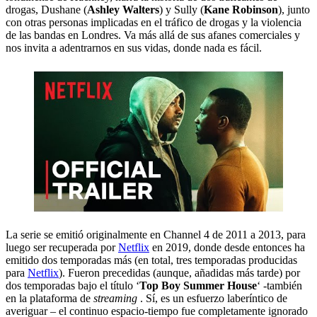
drogas, Dushane (
Ashley Walters
) y Sully (
Kane Robinson
), junto
con otras personas implicadas en el tráfico de drogas y la violencia
de las bandas en Londres. Va más allá de sus afanes comerciales y
nos invita a adentrarnos en sus vidas, donde nada es fácil.
La serie se emitió originalmente en Channel 4 de 2011 a 2013, para
luego ser recuperada por
Netflix
en 2019, donde desde entonces ha
emitido dos temporadas más (en total, tres temporadas producidas
para
Netflix
). Fueron precedidas (aunque, añadidas más tarde) por
dos temporadas bajo el título ‘
Top Boy Summer House
‘ -también
en la plataforma de
streaming
. Sí, es un esfuerzo laberíntico de
averiguar – el continuo espacio-tiempo fue completamente ignorado