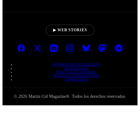
▶ WEB STORIES
CONDICIONES GENERALES
AVISO LEGAL
POLÍTICA DE COOKIES
POLÍTICA DE PRIVACIDAD
COPYRIGHTS
© 2026 Martin Cid Magazine®. Todos los derechos reservados.