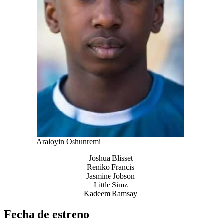
Araloyin Oshunremi
Joshua Blisset
Reniko Francis
Jasmine Jobson
Little Simz
Kadeem Ramsay
Fecha de estreno