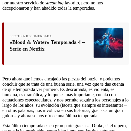
por nuestro servicio de
streaming
favorito, pero no nos
decepcionaron y han añadido todas la temporadas.
LECTURA RECOMENDADA
«Blood & Water» Temporada 4 –
Serie en Netflix
Pero ahora que hemos encajado las piezas del puzle, y podemos
concluir que se trata de una buena serie, una vez que te das cuenta
de qué temporada ver primero. Es descarnada, es violenta, es
humana, es dramática, y lo que es más importante, cuenta con
actuaciones espectaculares, y nos permite seguir a los personajes a lo
largo de los años, su evolución (faceta que siempre es interesante) –
en otras palabras, nos involucra en sus historias, gracias a un gran
guion – y ahora se nos ofrece una última temporada.
Esta última temporada es en gran parte gracias a Drake, sí el rapero,
ya que la ha producido, como hizo junto con las dos entregas