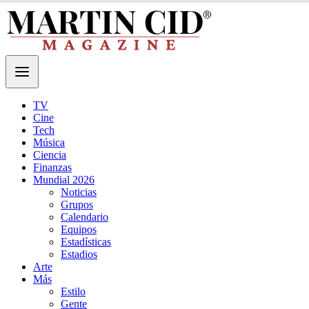
TV
Cine
Tech
Música
Ciencia
Finanzas
Mundial 2026
Noticias
Grupos
Calendario
Equipos
Estadísticas
Estadios
Arte
Más
Estilo
Gente