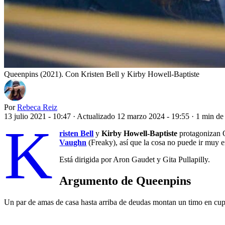
Queenpins (2021). Con Kristen Bell y Kirby Howell-Baptiste
Por
Rebeca Reiz
13 julio 2021 - 10:47
·
Actualizado 12 marzo 2024 - 19:55
·
1 min de 
K
risten Bell
y
Kirby Howell-Baptiste
protagonizan Q
Vaughn
(Freaky), así que la cosa no puede ir muy e
Está dirigida por Aron Gaudet y Gita Pullapilly.
Argumento de Queenpins
Un par de amas de casa hasta arriba de deudas montan un timo en cup