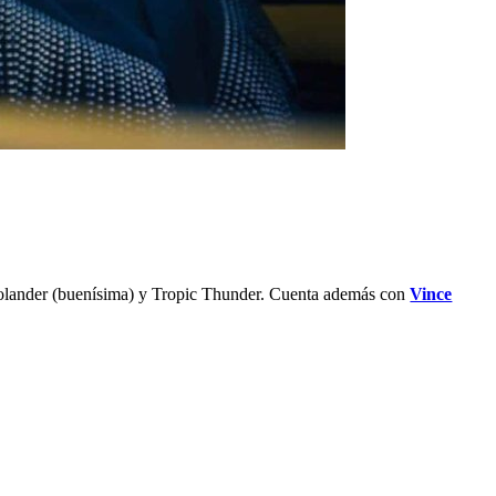
oolander (buenísima) y Tropic Thunder. Cuenta además con
Vince