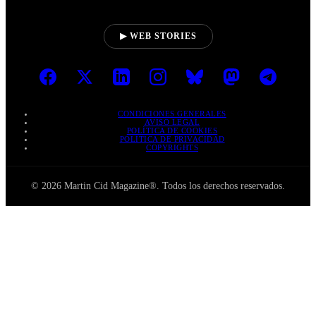
▶ WEB STORIES
CONDICIONES GENERALES
AVISO LEGAL
POLÍTICA DE COOKIES
POLÍTICA DE PRIVACIDAD
COPYRIGHTS
© 2026 Martin Cid Magazine®. Todos los derechos reservados.