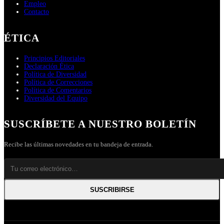
Empleo
Contacto
ÉTICA
Principios Editoriales
Declaración Ética
Política de Diversidad
Política de Correcciones
Política de Comentarios
Diversidad del Equipo
SUSCRÍBETE A NUESTRO BOLETÍN
Recibe las últimas novedades en tu bandeja de entrada.
SUSCRIBIRSE