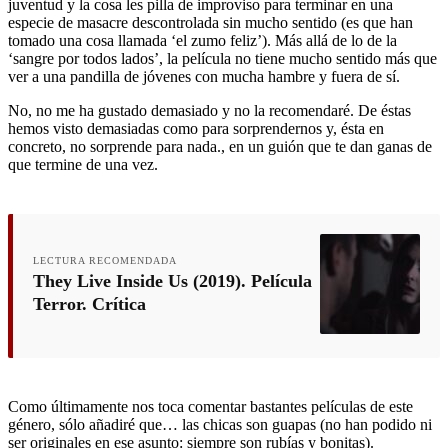
juventud y la cosa les pilla de improviso para terminar en una
especie de masacre descontrolada sin mucho sentido (es que han
tomado una cosa llamada ‘el zumo feliz’). Más allá de lo de la
‘sangre por todos lados’, la película no tiene mucho sentido más que
ver a una pandilla de jóvenes con mucha hambre y fuera de sí.
No, no me ha gustado demasiado y no la recomendaré. De éstas
hemos visto demasiadas como para sorprendernos y, ésta en
concreto, no sorprende para nada., en un guión que te dan ganas de
que termine de una vez.
LECTURA RECOMENDADA
They Live Inside Us (2019). Película
Terror. Crítica
Como últimamente nos toca comentar bastantes películas de este
género, sólo añadiré que… las chicas son guapas (no han podido ni
ser originales en ese asunto: siempre son rubías y bonitas).