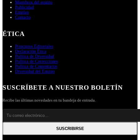
Miembros del equipo
Publicidad
Empleo
Contacto
ÉTICA
Principios Editoriales
Declaración Ética
Política de Diversidad
Política de Correcciones
Política de Comentarios
Diversidad del Equipo
SUSCRÍBETE A NUESTRO BOLETÍN
Recibe las últimas novedades en tu bandeja de entrada.
SUSCRIBIRSE