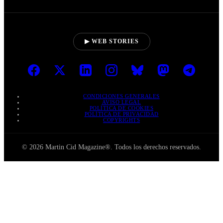
▶ WEB STORIES
CONDICIONES GENERALES
AVISO LEGAL
POLÍTICA DE COOKIES
POLÍTICA DE PRIVACIDAD
COPYRIGHTS
© 2026 Martin Cid Magazine®. Todos los derechos reservados.