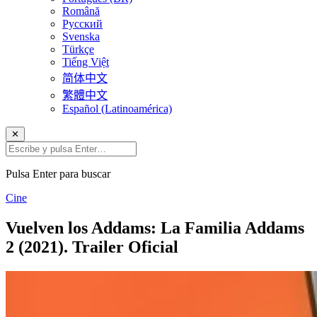
Română
Русский
Svenska
Türkçe
Tiếng Việt
简体中文
繁體中文
Español (Latinoamérica)
✕
Pulsa Enter para buscar
Cine
Vuelven los Addams: La Familia Addams
2 (2021). Trailer Oficial