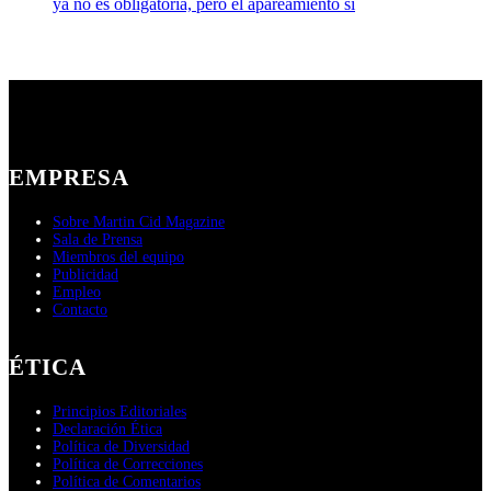
ya no es obligatoria, pero el apareamiento sí
EMPRESA
Sobre Martin Cid Magazine
Sala de Prensa
Miembros del equipo
Publicidad
Empleo
Contacto
ÉTICA
Principios Editoriales
Declaración Ética
Política de Diversidad
Política de Correcciones
Política de Comentarios