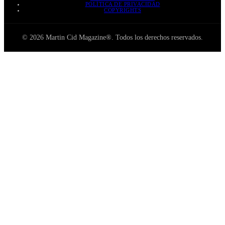
POLÍTICA DE PRIVACIDAD
COPYRIGHTS
© 2026 Martin Cid Magazine®. Todos los derechos reservados.