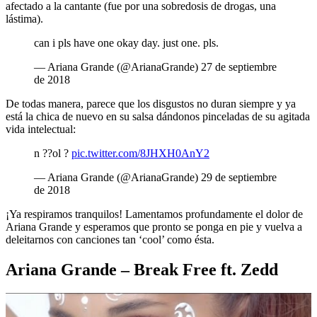
afectado a la cantante (fue por una sobredosis de drogas, una
lástima).
can i pls have one okay day. just one. pls.
— Ariana Grande (@ArianaGrande) 27 de septiembre
de 2018
De todas manera, parece que los disgustos no duran siempre y ya
está la chica de nuevo en su salsa dándonos pinceladas de su agitada
vida intelectual:
n ??ol ?
pic.twitter.com/8JHXH0AnY2
— Ariana Grande (@ArianaGrande) 29 de septiembre
de 2018
¡Ya respiramos tranquilos! Lamentamos profundamente el dolor de
Ariana Grande y esperamos que pronto se ponga en pie y vuelva a
deleitarnos con canciones tan ‘cool’ como ésta.
Ariana Grande – Break Free ft. Zedd