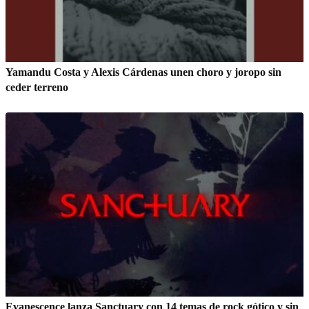
Yamandu Costa y Alexis Cárdenas unen choro y joropo sin
ceder terreno
Evanescence lanza Sanctuary con 14 temas de rock gótico y sin