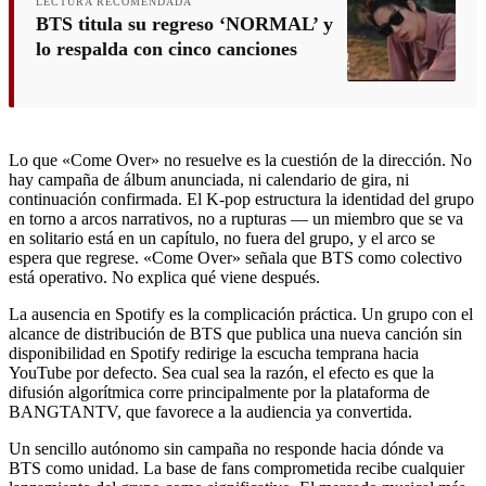
LECTURA RECOMENDADA
BTS titula su regreso ‘NORMAL’ y
lo respalda con cinco canciones
Lo que «Come Over» no resuelve es la cuestión de la dirección. No
hay campaña de álbum anunciada, ni calendario de gira, ni
continuación confirmada. El K-pop estructura la identidad del grupo
en torno a arcos narrativos, no a rupturas — un miembro que se va
en solitario está en un capítulo, no fuera del grupo, y el arco se
espera que regrese. «Come Over» señala que BTS como colectivo
está operativo. No explica qué viene después.
La ausencia en Spotify es la complicación práctica. Un grupo con el
alcance de distribución de BTS que publica una nueva canción sin
disponibilidad en Spotify redirige la escucha temprana hacia
YouTube por defecto. Sea cual sea la razón, el efecto es que la
difusión algorítmica corre principalmente por la plataforma de
BANGTANTV, que favorece a la audiencia ya convertida.
Un sencillo autónomo sin campaña no responde hacia dónde va
BTS como unidad. La base de fans comprometida recibe cualquier