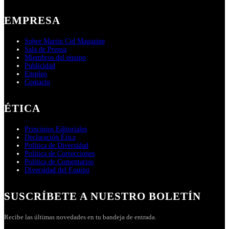
EMPRESA
Sobre Martin Cid Magazine
Sala de Prensa
Miembros del equipo
Publicidad
Empleo
Contacto
ÉTICA
Principios Editoriales
Declaración Ética
Política de Diversidad
Política de Correcciones
Política de Comentarios
Diversidad del Equipo
SUSCRÍBETE A NUESTRO BOLETÍN
Recibe las últimas novedades en tu bandeja de entrada.