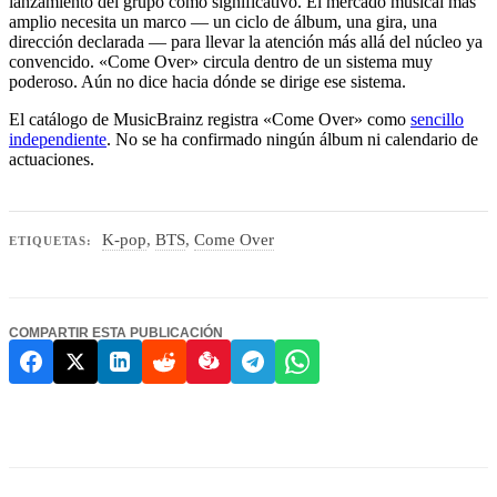
lanzamiento del grupo como significativo. El mercado musical más
amplio necesita un marco — un ciclo de álbum, una gira, una
dirección declarada — para llevar la atención más allá del núcleo ya
convencido. «Come Over» circula dentro de un sistema muy
poderoso. Aún no dice hacia dónde se dirige ese sistema.
El catálogo de MusicBrainz registra «Come Over» como
sencillo
independiente
. No se ha confirmado ningún álbum ni calendario de
actuaciones.
K-pop
,
BTS
,
Come Over
ETIQUETAS:
COMPARTIR ESTA PUBLICACIÓN