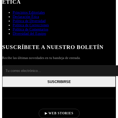
ÉTICA
Principios Editoriales
Declaración Ética
Política de Diversidad
Política de Correcciones
Política de Comentarios
Diversidad del Equipo
SUSCRÍBETE A NUESTRO BOLETÍN
Recibe las últimas novedades en tu bandeja de entrada.
SUSCRIBIRSE
▶ WEB STORIES