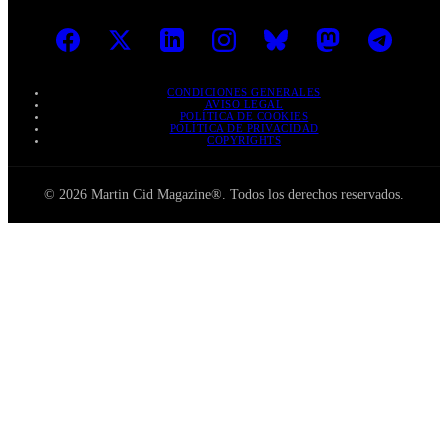
CONDICIONES GENERALES
AVISO LEGAL
POLÍTICA DE COOKIES
POLÍTICA DE PRIVACIDAD
COPYRIGHTS
© 2026 Martin Cid Magazine®. Todos los derechos reservados.