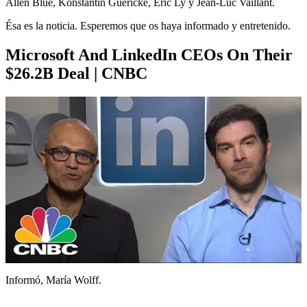
Allen Blue, Konstantin Guericke, Eric Ly y Jean-Luc Vaillant.
Ésa es la noticia. Esperemos que os haya informado y entretenido.
Microsoft And LinkedIn CEOs On Their
$26.2B Deal | CNBC
Informó, María Wolff.