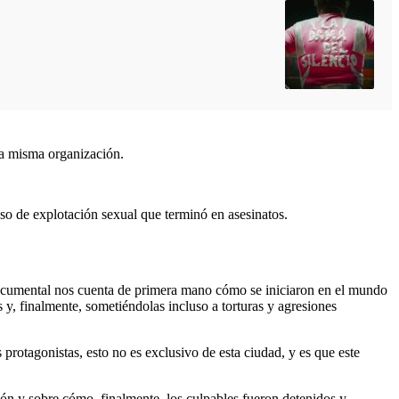
la misma organización.
so de explotación sexual que terminó en asesinatos.
l documental nos cuenta de primera mano cómo se iniciaron en el mundo
 y, finalmente, sometiéndolas incluso a torturas y agresiones
otagonistas, esto no es exclusivo de esta ciudad, y es que este
ción y sobre cómo, finalmente, los culpables fueron detenidos y