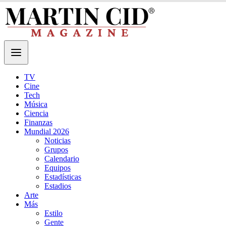
TV
Cine
Tech
Música
Ciencia
Finanzas
Mundial 2026
Noticias
Grupos
Calendario
Equipos
Estadísticas
Estadios
Arte
Más
Estilo
Gente