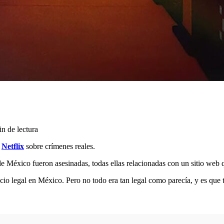
in de lectura
e
Netflix
sobre crímenes reales.
México fueron asesinadas, todas ellas relacionadas con un sitio web qu
 legal en México. Pero no todo era tan legal como parecía, y es que tr