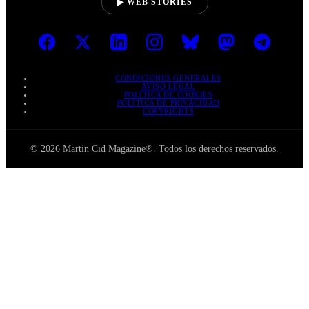
▶ WEB STORIES
CONDICIONES GENERALES
AVISO LEGAL
POLÍTICA DE COOKIES
POLÍTICA DE PRIVACIDAD
COPYRIGHTS
© 2026 Martin Cid Magazine®. Todos los derechos reservados.