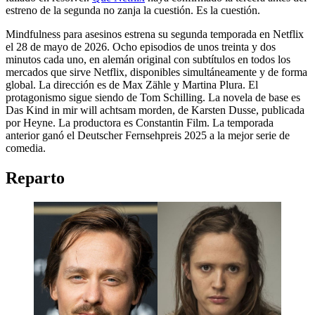
estreno de la segunda no zanja la cuestión. Es la cuestión.
Mindfulness para asesinos estrena su segunda temporada en Netflix
el 28 de mayo de 2026. Ocho episodios de unos treinta y dos
minutos cada uno, en alemán original con subtítulos en todos los
mercados que sirve Netflix, disponibles simultáneamente y de forma
global. La dirección es de Max Zähle y Martina Plura. El
protagonismo sigue siendo de Tom Schilling. La novela de base es
Das Kind in mir will achtsam morden, de Karsten Dusse, publicada
por Heyne. La productora es Constantin Film. La temporada
anterior ganó el Deutscher Fernsehpreis 2025 a la mejor serie de
comedia.
Reparto