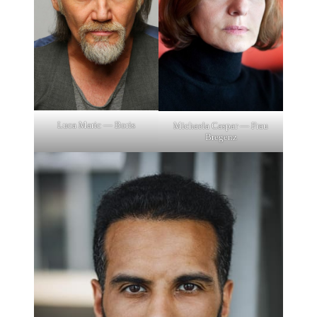
Luca Maric — Boris
Michaela Caspar — Frau
Bregenz