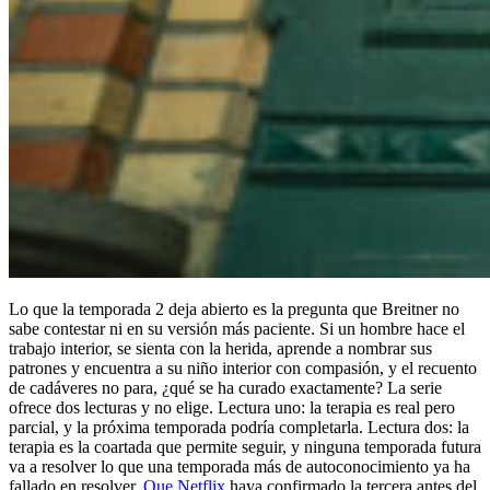
Lo que la temporada 2 deja abierto es la pregunta que Breitner no
sabe contestar ni en su versión más paciente. Si un hombre hace el
trabajo interior, se sienta con la herida, aprende a nombrar sus
patrones y encuentra a su niño interior con compasión, y el recuento
de cadáveres no para, ¿qué se ha curado exactamente? La serie
ofrece dos lecturas y no elige. Lectura uno: la terapia es real pero
parcial, y la próxima temporada podría completarla. Lectura dos: la
terapia es la coartada que permite seguir, y ninguna temporada futura
va a resolver lo que una temporada más de autoconocimiento ya ha
fallado en resolver.
Que Netflix
haya confirmado la tercera antes del