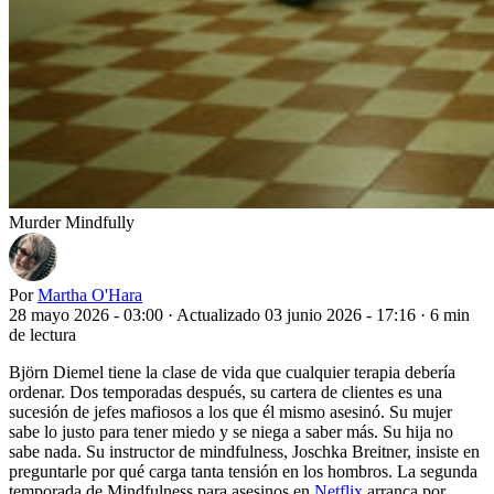
Murder Mindfully
Por
Martha O'Hara
28 mayo 2026 - 03:00
·
Actualizado 03 junio 2026 - 17:16
·
6 min
de lectura
Björn Diemel tiene la clase de vida que cualquier terapia debería
ordenar. Dos temporadas después, su cartera de clientes es una
sucesión de jefes mafiosos a los que él mismo asesinó. Su mujer
sabe lo justo para tener miedo y se niega a saber más. Su hija no
sabe nada. Su instructor de mindfulness, Joschka Breitner, insiste en
preguntarle por qué carga tanta tensión en los hombros. La segunda
temporada de Mindfulness para asesinos en
Netflix
arranca por