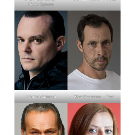
Nicole Egmann
Johannes Allmayer
Marc Hosemann — Toni