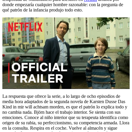
donde empezaría cualquier hombre razonable: con la pregunta de
qué patrón de la infancia produjo todo esto.
La respuesta que ofrece la serie, a lo largo de ocho episodios de
media hora adaptados de la segunda novela de Karsten Dusse Das
Kind in mir will achtsam morden, es que el patrón lo explica todo y
no cambia nada. Björn hace el trabajo interior. Se sienta con sus
emociones. Conoce al niño interior que su terapeuta identifica como
origen de su rabia, su perfeccionismo, su competencia armada. Llora
en la consulta. Respira en el coche. Vuelve al almacén y sigue