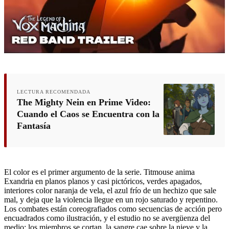
LECTURA RECOMENDADA
The Mighty Nein en Prime Video:
Cuando el Caos se Encuentra con la
Fantasía
El color es el primer argumento de la serie. Titmouse anima
Exandria en planos planos y casi pictóricos, verdes apagados,
interiores color naranja de vela, el azul frío de un hechizo que sale
mal, y deja que la violencia llegue en un rojo saturado y repentino.
Los combates están coreografiados como secuencias de acción pero
encuadrados como ilustración, y el estudio no se avergüenza del
medio: los miembros se cortan, la sangre cae sobre la nieve y la