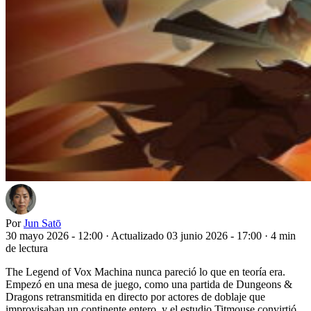
Por
Jun Satō
30 mayo 2026 - 12:00
·
Actualizado 03 junio 2026 - 17:00
·
4 min
de lectura
The Legend of Vox Machina nunca pareció lo que en teoría era.
Empezó en una mesa de juego, como una partida de Dungeons &
Dragons retransmitida en directo por actores de doblaje que
improvisaban un continente entero, y el estudio Titmouse convirtió