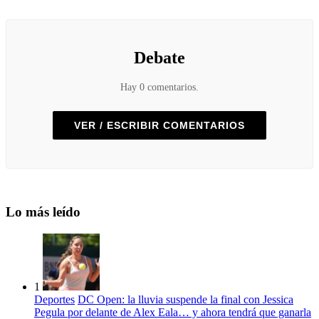
Debate
Hay 0 comentarios.
VER / ESCRIBIR COMENTARIOS
Lo más leído
1
Deportes
DC Open: la lluvia suspende la final con Jessica
Pegula por delante de Alex Eala… y ahora tendrá que ganarla