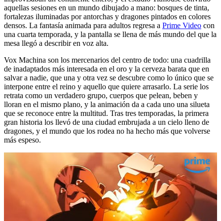
aquellas sesiones en un mundo dibujado a mano: bosques de tinta,
fortalezas iluminadas por antorchas y dragones pintados en colores
densos. La fantasía animada para adultos regresa a
Prime Video
con
una cuarta temporada, y la pantalla se llena de más mundo del que la
mesa llegó a describir en voz alta.
Vox Machina son los mercenarios del centro de todo: una cuadrilla
de inadaptados más interesada en el oro y la cerveza barata que en
salvar a nadie, que una y otra vez se descubre como lo único que se
interpone entre el reino y aquello que quiere arrasarlo. La serie los
retrata como un verdadero grupo, cuerpos que pelean, beben y
lloran en el mismo plano, y la animación da a cada uno una silueta
que se reconoce entre la multitud. Tras tres temporadas, la primera
gran historia los llevó de una ciudad embrujada a un cielo lleno de
dragones, y el mundo que los rodea no ha hecho más que volverse
más espeso.