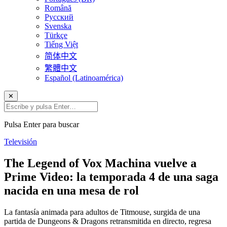
Română
Русский
Svenska
Türkçe
Tiếng Việt
简体中文
繁體中文
Español (Latinoamérica)
✕
Pulsa Enter para buscar
Televisión
The Legend of Vox Machina vuelve a
Prime Video: la temporada 4 de una saga
nacida en una mesa de rol
La fantasía animada para adultos de Titmouse, surgida de una
partida de Dungeons & Dragons retransmitida en directo, regresa