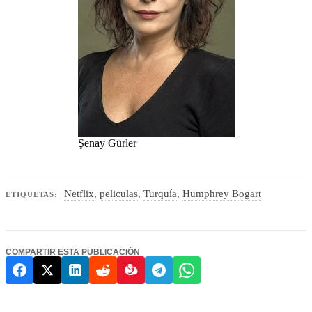
Şenay Gürler
Netflix
,
peliculas
,
Turquía
,
Humphrey Bogart
ETIQUETAS:
COMPARTIR ESTA PUBLICACIÓN