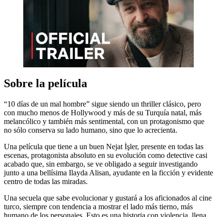
Sobre la película
“10 días de un mal hombre” sigue siendo un thriller clásico, pero
con mucho menos de Hollywood y más de su Turquía natal, más
melancólico y también más sentimental, con un protagonismo que
no sólo conserva su lado humano, sino que lo acrecienta.
Una película que tiene a un buen Nejat İşler, presente en todas las
escenas, protagonista absoluto en su evolución como detective casi
acabado que, sin embargo, se ve obligado a seguir investigando
junto a una bellísima Ilayda Alisan, ayudante en la ficción y evidente
centro de todas las miradas.
Una secuela que sabe evolucionar y gustará a los aficionados al cine
turco, siempre con tendencia a mostrar el lado más tierno, más
humano de los personajes. Esto es una historia con violencia, llena