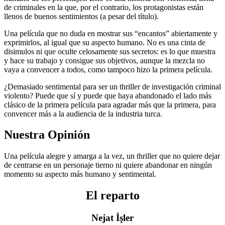
de criminales en la que, por el contrario, los protagonistas están
llenos de buenos sentimientos (a pesar del título).
Una película que no duda en mostrar sus “encantos” abiertamente y
exprimirlos, al igual que su aspecto humano. No es una cinta de
disimulos ni que oculte celosamente sus secretos: es lo que muestra
y hace su trabajo y consigue sus objetivos, aunque la mezcla no
vaya a convencer a todos, como tampoco hizo la primera película.
¿Demasiado sentimental para ser un thriller de investigación criminal
violento? Puede que sí y puede que haya abandonado el lado más
clásico de la primera película para agradar más que la primera, para
convencer más a la audiencia de la industria turca.
Nuestra Opinión
Una película alegre y amarga a la vez, un thriller que no quiere dejar
de centrarse en un personaje tierno ni quiere abandonar en ningún
momento su aspecto más humano y sentimental.
El reparto
Nejat İşler