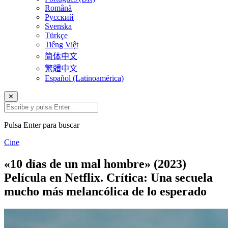
Română
Русский
Svenska
Türkçe
Tiếng Việt
简体中文
繁體中文
Español (Latinoamérica)
✕
Pulsa Enter para buscar
Cine
«10 días de un mal hombre» (2023)
Película en Netflix. Crítica: Una secuela
mucho más melancólica de lo esperado