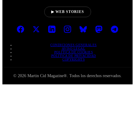
▶ WEB STORIES
CONDICIONES GENERALES
AVISO LEGAL
POLÍTICA DE COOKIES
POLÍTICA DE PRIVACIDAD
COPYRIGHTS
© 2026 Martin Cid Magazine®. Todos los derechos reservados.