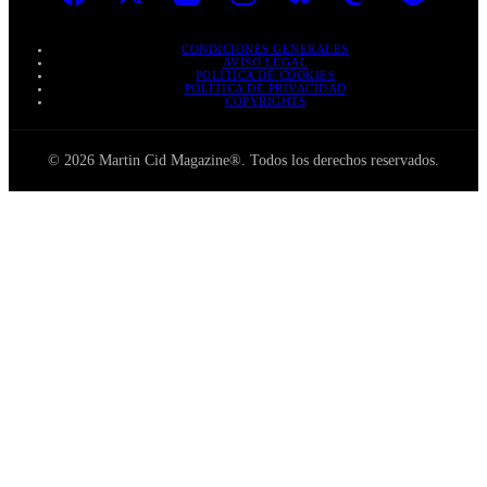
CONDICIONES GENERALES
AVISO LEGAL
POLÍTICA DE COOKIES
POLÍTICA DE PRIVACIDAD
COPYRIGHTS
© 2026 Martin Cid Magazine®. Todos los derechos reservados.