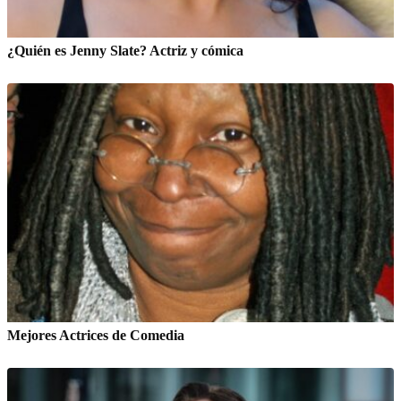
¿Quién es Jenny Slate? Actriz y cómica
Mejores Actrices de Comedia