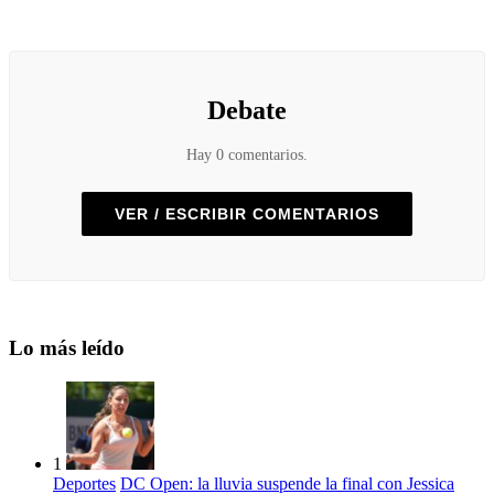
Debate
Hay 0 comentarios.
VER / ESCRIBIR COMENTARIOS
Lo más leído
1
Deportes
DC Open: la lluvia suspende la final con Jessica