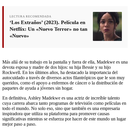
LECTURA RECOMENDADA
‘Los Extraños’ (2023). Película en
Netflix: Un «Nuevo Terror» no tan
«Nuevo»
Más allá de su trabajo en la pantalla y fuera de ella, Madekwe es una
devota esposa y madre de dos hijos: su hija Bessie y su hijo
Rockwell. En los últimos años, ha destacado la importancia del
autocuidado a través de diversos actos filantrópicos que le son muy
queridos, como el apoyo a enfermos de cáncer o la distribución de
paquetes de ayuda a jóvenes sin hogar.
En definitiva, Ashley Madekwe es una actriz de increíble talento
cuya carrera abarca tanto programas de televisión como películas en
todo el mundo. No solo eso, sino que también es una empresaria
inspiradora que utiliza su plataforma para promover causas
significativas mientras se esfuerza por hacer de este mundo un lugar
mejor paso a paso.