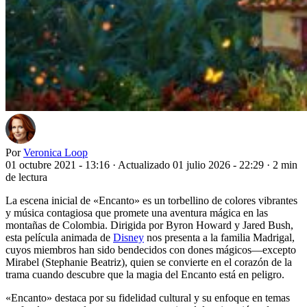
Por
Veronica Loop
01 octubre 2021 - 13:16
·
Actualizado 01 julio 2026 - 22:29
·
2 min
de lectura
La escena inicial de «Encanto» es un torbellino de colores vibrantes
y música contagiosa que promete una aventura mágica en las
montañas de Colombia. Dirigida por Byron Howard y Jared Bush,
esta película animada de
Disney
nos presenta a la familia Madrigal,
cuyos miembros han sido bendecidos con dones mágicos—excepto
Mirabel (Stephanie Beatriz), quien se convierte en el corazón de la
trama cuando descubre que la magia del Encanto está en peligro.
«Encanto» destaca por su fidelidad cultural y su enfoque en temas