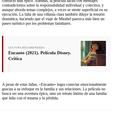
conflicto más épico. Además, la película lucha con mensajes
contradictorios sobre la responsabilidad individual y colectiva, y
aunque aborda temas complejos, a veces se siente superficial en su
ejecución. La falta de una villanía clara también diluye la tensión
dramática, haciendo que el viaje de Mirabel parezca más bien un
paseo turístico por los problemas familiares.
LECTURA RECOMENDADA
Encanto (2021). Película Disney.
Crítica
A pesar de estas fallas, «Encanto» logra conectar emocionalmente
gracias a su enfoque en la familia y sus relaciones. La película no
busca ser una aventura épica, sino un retrato íntimo de una familia
que lidia con el trauma y la pérdida.