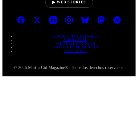
▶ WEB STORIES
CONDICIONES GENERALES
AVISO LEGAL
POLÍTICA DE COOKIES
POLÍTICA DE PRIVACIDAD
COPYRIGHTS
© 2026 Martin Cid Magazine®. Todos los derechos reservados.