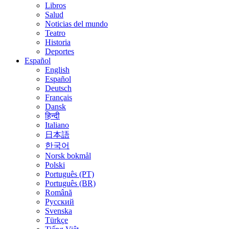
Libros
Salud
Noticias del mundo
Teatro
Historia
Deportes
Español
English
Español
Deutsch
Français
Dansk
हिन्दी
Italiano
日本語
한국어
Norsk bokmål
Polski
Português (PT)
Português (BR)
Română
Русский
Svenska
Türkçe