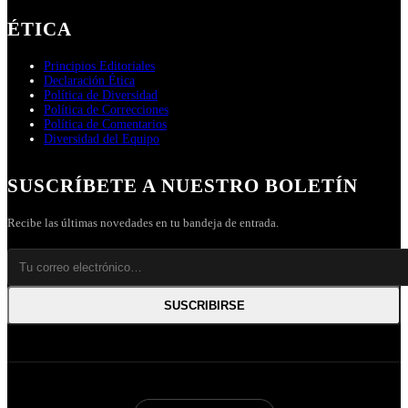
ÉTICA
Principios Editoriales
Declaración Ética
Política de Diversidad
Política de Correcciones
Política de Comentarios
Diversidad del Equipo
SUSCRÍBETE A NUESTRO BOLETÍN
Recibe las últimas novedades en tu bandeja de entrada.
SUSCRIBIRSE