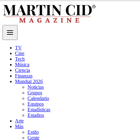
TV
Cine
Tech
Música
Ciencia
Finanzas
Mundial 2026
Noticias
Grupos
Calendario
Equipos
Estadísticas
Estadios
Arte
Más
Estilo
Gente