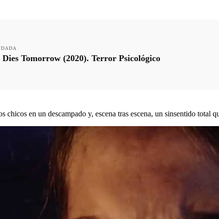
NDADA
e Dies Tomorrow (2020). Terror Psicológico
 chicos en un descampado y, escena tras escena, un sinsentido total qu