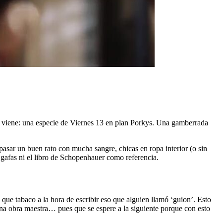
os viene: una especie de Viernes 13 en plan Porkys. Una gamberrada
sar un buen rato con mucha sangre, chicas en ropa interior (o sin
n gafas ni el libro de Schopenhauer como referencia.
que tabaco a la hora de escribir eso que alguien llamó ‘guion’. Esto
una obra maestra… pues que se espere a la siguiente porque con esto