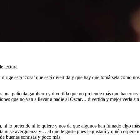
e lectura
y dirige esta ‘cosa’ que está divertida y que hay que tomársela como n
 una película gamberra y divertida que no pretende más que hacernos pa
aciones que no van a llevar a nadie al Oscar… divertida y mejor verla si
a, ni lo pretende ni lo quiere y nos da que algunos han fumado algo más 
lta ni se avergüenza y… al que le guste pues le gustará y quién espere 
 de buenas sonrisas y poco más.