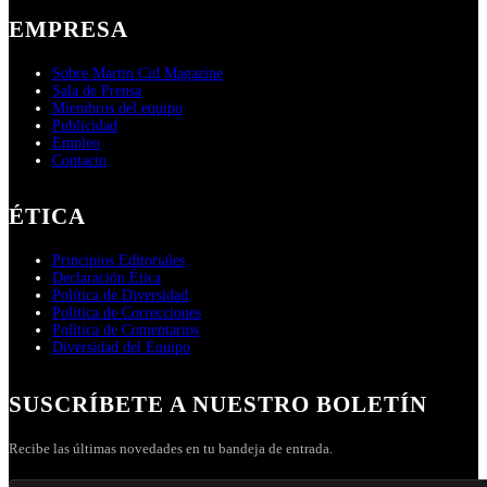
EMPRESA
Sobre Martin Cid Magazine
Sala de Prensa
Miembros del equipo
Publicidad
Empleo
Contacto
ÉTICA
Principios Editoriales
Declaración Ética
Política de Diversidad
Política de Correcciones
Política de Comentarios
Diversidad del Equipo
SUSCRÍBETE A NUESTRO BOLETÍN
Recibe las últimas novedades en tu bandeja de entrada.