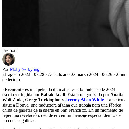
Fremont
Por
Molly Se-kyung
21 agosto 2023 - 07:28
·
Actualizado 23 marzo 2024 - 06:26
·
2 min
de lectura
«
Fremont
» es una película dramática estadounidense de 2023
escrita y dirigida por
Babak Jalali
. Está protagonizada por
Anaita
Wali Zada
,
Gregg Turkington
y
Jeremy Allen White
. La película
sigue a Donya, una traductora afgana que trabaja para una fábrica
china de galletas de la suerte en San Francisco. En un momento de
repentina revelación, decide enviar un mensaje especial dentro de
una de las galletas.