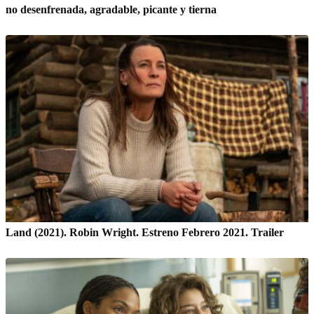
no desenfrenada, agradable, picante y tierna
Land (2021). Robin Wright. Estreno Febrero 2021. Trailer