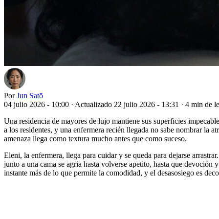
Por
Jun Satō
04 julio 2026 - 10:00
·
Actualizado 22 julio 2026 - 13:31
·
4 min de l
Una residencia de mayores de lujo mantiene sus superficies impecables
a los residentes, y una enfermera recién llegada no sabe nombrar la at
amenaza llega como textura mucho antes que como suceso.
Eleni, la enfermera, llega para cuidar y se queda para dejarse arrastr
junto a una cama se agria hasta volverse apetito, hasta que devoción 
instante más de lo que permite la comodidad, y el desasosiego es deco