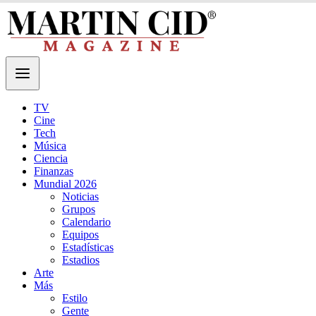
TV
Cine
Tech
Música
Ciencia
Finanzas
Mundial 2026
Noticias
Grupos
Calendario
Equipos
Estadísticas
Estadios
Arte
Más
Estilo
Gente