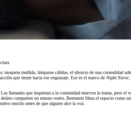
ectura
: moqueta mullida, lámparas cálidas, el silencio de una comodidad admi
racción que siente hacia ese engranaje. Ese es el marco de
Night Nurse
,
ar. Las llamadas que inquietan a la comunidad mueven la trama, pero el 
y delirio comparten un mismo rostro. Bernstein filma el espacio como un
rativo mucho antes de que alguien alce la voz.