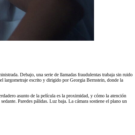
nistrada. Debajo, una serie de llamadas fraudulentas trabaja sin ruido
 el largometraje escrito y dirigido por Georgia Bernstein, donde la
verdadero asunto de la película es la proximidad, y cómo la atención
 sedante. Paredes pálidas. Luz baja. La cámara sostiene el plano un