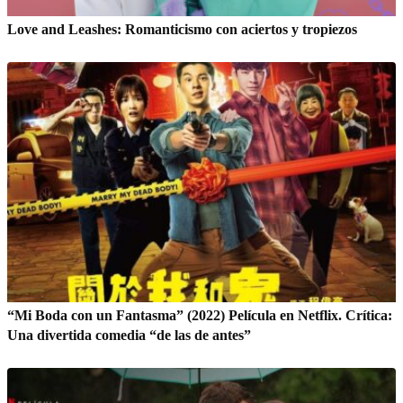
Love and Leashes: Romanticismo con aciertos y tropiezos
“Mi Boda con un Fantasma” (2022) Película en Netflix. Crítica:
Una divertida comedia “de las de antes”