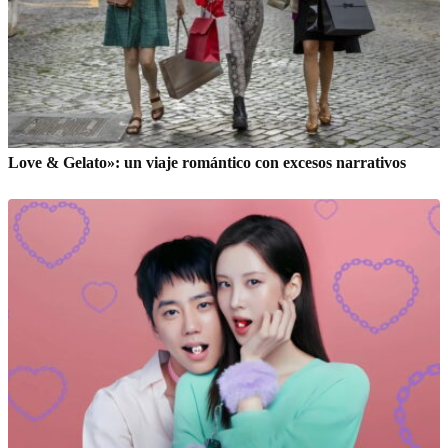
Love & Gelato»: un viaje romántico con excesos narrativos