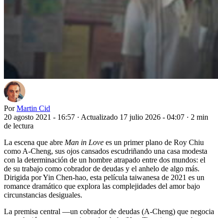
Por
Martin Cid
20 agosto 2021 - 16:57
·
Actualizado 17 julio 2026 - 04:07
·
2 min
de lectura
La escena que abre
Man in Love
es un primer plano de Roy Chiu
como A-Cheng, sus ojos cansados escudriñando una casa modesta
con la determinación de un hombre atrapado entre dos mundos: el
de su trabajo como cobrador de deudas y el anhelo de algo más.
Dirigida por Yin Chen-hao, esta película taiwanesa de 2021 es un
romance dramático que explora las complejidades del amor bajo
circunstancias desiguales.
La premisa central —un cobrador de deudas (A-Cheng) que negocia