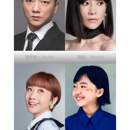
藍葦華 — Da-Wei
陽靚 — Shu-Lin