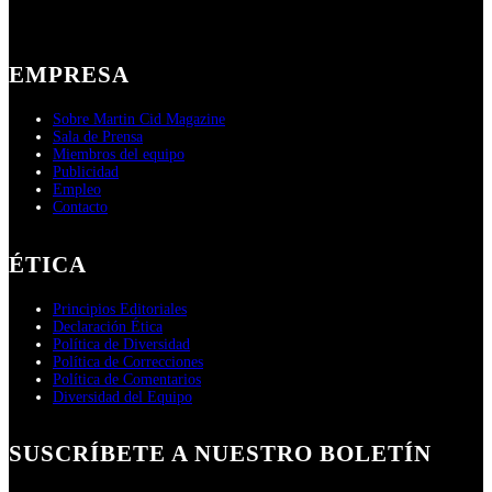
EMPRESA
Sobre Martin Cid Magazine
Sala de Prensa
Miembros del equipo
Publicidad
Empleo
Contacto
ÉTICA
Principios Editoriales
Declaración Ética
Política de Diversidad
Política de Correcciones
Política de Comentarios
Diversidad del Equipo
SUSCRÍBETE A NUESTRO BOLETÍN