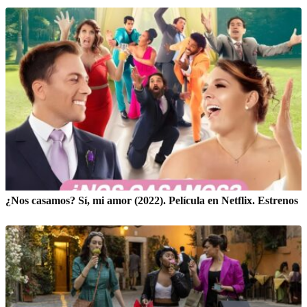
¿Nos casamos? Sí, mi amor (2022). Película en Netflix. Estrenos