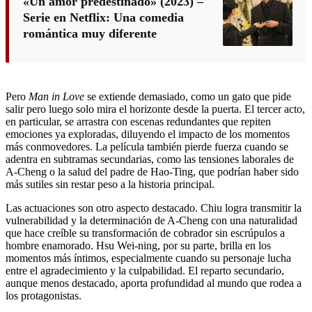
«Un amor predestinado» (2023) –
Serie en Netflix: Una comedia
romántica muy diferente
Pero
Man in Love
se extiende demasiado, como un gato que pide
salir pero luego solo mira el horizonte desde la puerta. El tercer acto,
en particular, se arrastra con escenas redundantes que repiten
emociones ya exploradas, diluyendo el impacto de los momentos
más conmovedores. La película también pierde fuerza cuando se
adentra en subtramas secundarias, como las tensiones laborales de
A-Cheng o la salud del padre de Hao-Ting, que podrían haber sido
más sutiles sin restar peso a la historia principal.
Las actuaciones son otro aspecto destacado. Chiu logra transmitir la
vulnerabilidad y la determinación de A-Cheng con una naturalidad
que hace creíble su transformación de cobrador sin escrúpulos a
hombre enamorado. Hsu Wei-ning, por su parte, brilla en los
momentos más íntimos, especialmente cuando su personaje lucha
entre el agradecimiento y la culpabilidad. El reparto secundario,
aunque menos destacado, aporta profundidad al mundo que rodea a
los protagonistas.