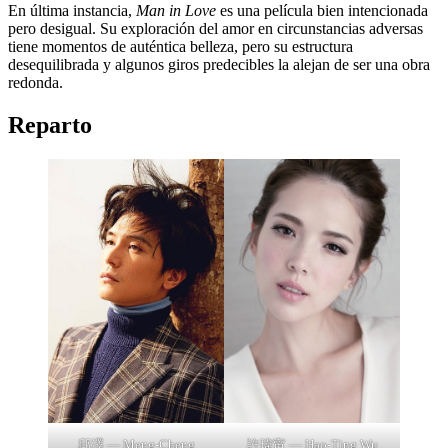
En última instancia,
Man in Love
es una película bien intencionada
pero desigual. Su exploración del amor en circunstancias adversas
tiene momentos de auténtica belleza, pero su estructura
desequilibrada y algunos giros predecibles la alejan de ser una obra
redonda.
Reparto
邱澤 — Meng-Cheng
許瑋甯 — Hao-Ting Wu