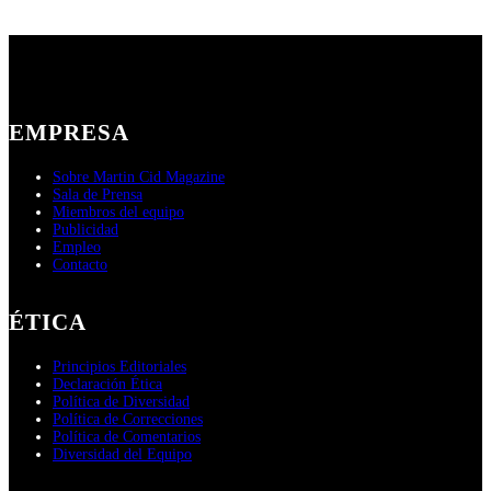
EMPRESA
Sobre Martin Cid Magazine
Sala de Prensa
Miembros del equipo
Publicidad
Empleo
Contacto
ÉTICA
Principios Editoriales
Declaración Ética
Política de Diversidad
Política de Correcciones
Política de Comentarios
Diversidad del Equipo