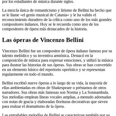
por los estudiantes de música durante siglos.
La mezcla única de romanticismo y lirismo de Bellini ha hecho que
se le llame «el genio musical de Catania» y le ha valido el
reconocimiento duradero de la crítica como uno de los más grandes
compositores italianos. Hoy se le recuerda como uno de los
compositores de ópera más destacados de la historia.
Las óperas de Vincenzo Bellini
Vincenzo Bellini fue un compositor de ópera italiano famoso por su
talento melódico y su inventiva armónica. Destacó en la
composición de música para expresar emociones, y utilizó la música
para ilustrar las historias de sus óperas. Sus obras se han convertido
en un elemento básico del repertorio operístico y se representan
regularmente en todo el mundo.
Bellini escribió nueve óperas a lo largo de su vida, la mayoría de
ellas ambientadas en obras de Shakespeare o préstamos de otros
narradores. Sus obras más famosas son Norma y La Sonnambula.
Sus melodías emplean líneas vocales amplias, a menudo adornadas
con notas de gracia y elaboradas florituras decorativas que sirven
para realzar el dramatismo de la ópera.
Las entrañables melodías de Bellini se caracterizan también por su