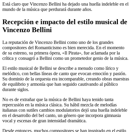
Está claro que Vincenzo Bellini ha dejado una huella indeleble en el
mundo de la música que perdurará durante años.
Recepción e impacto del estilo musical de
Vincenzo Bellini
La reputación de Vincenzo Bellini como uno de los grandes
compositores del Romanticismo es bien merecida. En el momento
de su estreno, su primera ópera, «Il Pirata», fue aclamada por la
crítica y consagró a Bellini como un prometedor genio de la música.
El estilo musical de Bellini se describe a menudo como lírico y
melódico, con bellas líneas de canto que evocan emoción y pasión.
Su dominio de la orquesta era incomparable, creando obras maestras
de equilibrio y armonía que han seguido cautivando al público
durante siglos.
No es de extrañar que la música de Bellini haya tenido tanta
repercusión en la música clásica. Su hábil mezcla de melodías
italianas con sutiles cambios modulatorios dejó una huella indeleble
en el desarrollo del bel canto, un género que incorpora gimnasia
vocal y escenas de gran intensidad dramática.
Desde entonces, muchos compositores se han inspirado en el estilo