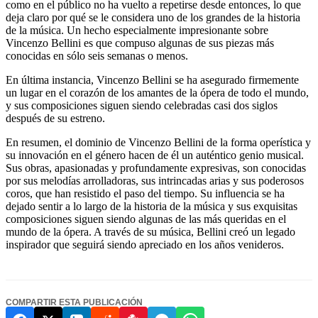
como en el público no ha vuelto a repetirse desde entonces, lo que
deja claro por qué se le considera uno de los grandes de la historia
de la música. Un hecho especialmente impresionante sobre
Vincenzo Bellini es que compuso algunas de sus piezas más
conocidas en sólo seis semanas o menos.
En última instancia, Vincenzo Bellini se ha asegurado firmemente
un lugar en el corazón de los amantes de la ópera de todo el mundo,
y sus composiciones siguen siendo celebradas casi dos siglos
después de su estreno.
En resumen, el dominio de Vincenzo Bellini de la forma operística y
su innovación en el género hacen de él un auténtico genio musical.
Sus obras, apasionadas y profundamente expresivas, son conocidas
por sus melodías arrolladoras, sus intrincadas arias y sus poderosos
coros, que han resistido el paso del tiempo. Su influencia se ha
dejado sentir a lo largo de la historia de la música y sus exquisitas
composiciones siguen siendo algunas de las más queridas en el
mundo de la ópera. A través de su música, Bellini creó un legado
inspirador que seguirá siendo apreciado en los años venideros.
COMPARTIR ESTA PUBLICACIÓN