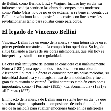
de Bellini, como Berlioz, Liszt y Wagner. Incluso hoy en día, su
influencia se deja sentir en las obras de compositores modernos
como Philip Glass, lo que no es de extrañar si se tiene en cuenta que
Bellini revolucionó la composición operística con líneas vocales
revolucionarias tanto para solistas como para coros.
El legado de Vincenzo Bellini
Vincenzo Bellini fue un genio de la música y una figura clave en el
primer periodo romántico de la composición operística. Su legado
sigue brillando a través de sus obras intemporales, que aún hoy se
interpretan y estudian con regularidad.
La obra más influyente de Bellini se considera casi unánimemente
Norma (1831), una ópera en dos actos basada en una obra de
Alexandre Soumet. La ópera es conocida por sus bellas melodías, su
intensidad dramática y su magistral uso de la modulación, y fue un
gran éxito cuando se estrenó. Bellini compuso también otras obras
importantes, como «I Puritani» (1835), «La Sonnambula» (1831) e
«Il Pirata» (1827).
El impacto de la música de Bellini aún se siente hoy en día, ya que
sus obras siguen inspirando a compositores de todo el mundo. Su
uso de la melodía para suscitar emociones tanto en los intérpretes