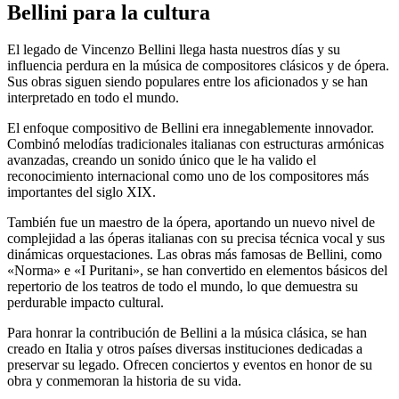
Bellini para la cultura
El legado de Vincenzo Bellini llega hasta nuestros días y su
influencia perdura en la música de compositores clásicos y de ópera.
Sus obras siguen siendo populares entre los aficionados y se han
interpretado en todo el mundo.
El enfoque compositivo de Bellini era innegablemente innovador.
Combinó melodías tradicionales italianas con estructuras armónicas
avanzadas, creando un sonido único que le ha valido el
reconocimiento internacional como uno de los compositores más
importantes del siglo XIX.
También fue un maestro de la ópera, aportando un nuevo nivel de
complejidad a las óperas italianas con su precisa técnica vocal y sus
dinámicas orquestaciones. Las obras más famosas de Bellini, como
«Norma» e «I Puritani», se han convertido en elementos básicos del
repertorio de los teatros de todo el mundo, lo que demuestra su
perdurable impacto cultural.
Para honrar la contribución de Bellini a la música clásica, se han
creado en Italia y otros países diversas instituciones dedicadas a
preservar su legado. Ofrecen conciertos y eventos en honor de su
obra y conmemoran la historia de su vida.