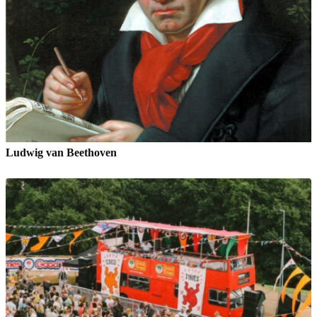
Ludwig van Beethoven