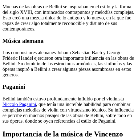
Muchas de las obras de Bellini se inspiraban en el estilo y la forma
del siglo XVIII, con intrincados contrapuntos y melodías complejas.
Esto creó una mezcla única de lo antiguo y lo nuevo, en la que fue
capaz de crear algo totalmente reconocible y distinto de sus
contemporáneos.
Música alemana
Los compositores alemanes Johann Sebastian Bach y George
Frideric Handel ejercieron otra importante influencia en las obras de
Bellini. Su dominio de las estructuras armónicas, las sinfonías y las
óperas inspiró a Bellini a crear algunas piezas asombrosas en estos
géneros.
Paganini
Bellini también estuvo profundamente influido por el violinista
Niccolo Paganini
, que tenía una increíble habilidad para combinar
complejas melodías de violín con virtuosismo técnico. Su influencia
se percibe en muchos pasajes de las obras de Bellini, sobre todo en
sus óperas, donde se oyen referencias al estilo de Paganini.
Importancia de la música de Vincenzo