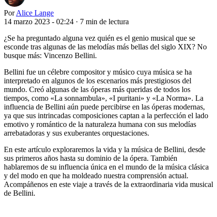
Por
Alice Lange
14 marzo 2023 - 02:24
·
7 min de lectura
¿Se ha preguntado alguna vez quién es el genio musical que se
esconde tras algunas de las melodías más bellas del siglo XIX? No
busque más: Vincenzo Bellini.
Bellini fue un célebre compositor y músico cuya música se ha
interpretado en algunos de los escenarios más prestigiosos del
mundo. Creó algunas de las óperas más queridas de todos los
tiempos, como «La sonnambula», «I puritani» y «La Norma». La
influencia de Bellini aún puede percibirse en las óperas modernas,
ya que sus intrincadas composiciones captan a la perfección el lado
emotivo y romántico de la naturaleza humana con sus melodías
arrebatadoras y sus exuberantes orquestaciones.
En este artículo exploraremos la vida y la música de Bellini, desde
sus primeros años hasta su dominio de la ópera. También
hablaremos de su influencia única en el mundo de la música clásica
y del modo en que ha moldeado nuestra comprensión actual.
Acompáñenos en este viaje a través de la extraordinaria vida musical
de Bellini.