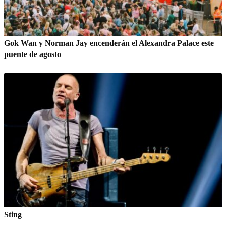
Gok Wan y Norman Jay encenderán el Alexandra Palace este
puente de agosto
Sting