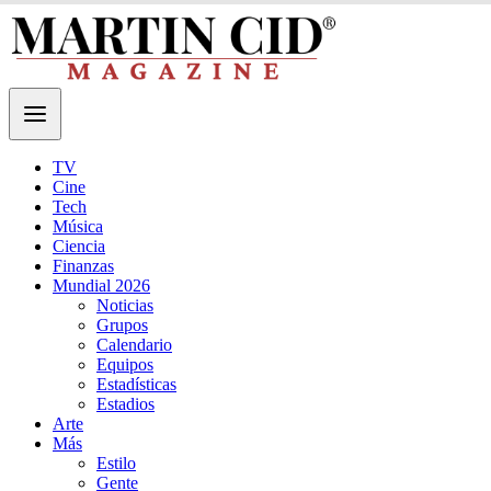
TV
Cine
Tech
Música
Ciencia
Finanzas
Mundial 2026
Noticias
Grupos
Calendario
Equipos
Estadísticas
Estadios
Arte
Más
Estilo
Gente