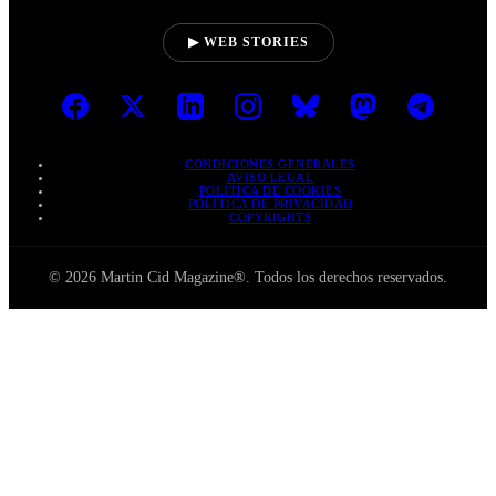
▶ WEB STORIES
CONDICIONES GENERALES
AVISO LEGAL
POLÍTICA DE COOKIES
POLÍTICA DE PRIVACIDAD
COPYRIGHTS
© 2026 Martin Cid Magazine®. Todos los derechos reservados.