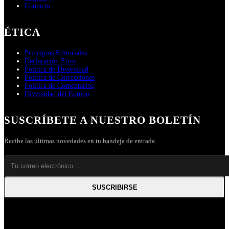
Contacto
ÉTICA
Principios Editoriales
Declaración Ética
Política de Diversidad
Política de Correcciones
Política de Comentarios
Diversidad del Equipo
SUSCRÍBETE A NUESTRO BOLETÍN
Recibe las últimas novedades en tu bandeja de entrada.
SUSCRIBIRSE