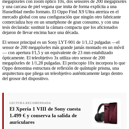
megapíxeles con zoom óptico 10x, dos sensores de 200 megapíxeles
y una carcasa de piel vegana que imita de forma explícita a una
Hasselblad medio formato. El Oppo Find X9 Ultra aterriza en el
mercado global con una configuración que ningún otro fabricante
comercializa hoy en un smartphone de gran consumo, y con una
tesis declarada: sustituir la cámara compacta que los aficionados
dejaron de llevar encima hace una década.
El sensor principal es un Sony LYT-901 de 1/1,12 pulgadas —el
sensor de 200 megapíxeles más grande jamás montado en un móvil
— con apertura f/1,5 y un equivalente de 23 mm estabilizado
ópticamente. El teleobjetivo 3x utiliza otro sensor de 200
megapíxeles de 1/1,28 pulgadas. El periscopio 10x incorpora lo que
Oppo denomina estructura de reflexión de quíntuple prisma, una
arquitectura que pliega un teleobjetivo auténticamente largo dentro
del grosor del dispositivo.
LECTURA RECOMENDADA
El Xperia 1 VIII de Sony cuesta
1.499 € y conserva la salida de
auriculares