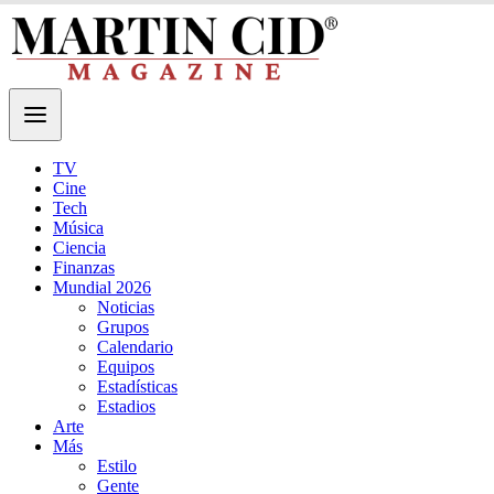
TV
Cine
Tech
Música
Ciencia
Finanzas
Mundial 2026
Noticias
Grupos
Calendario
Equipos
Estadísticas
Estadios
Arte
Más
Estilo
Gente