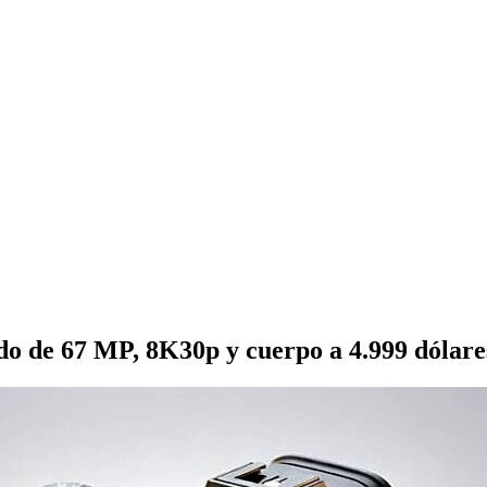
do de 67 MP, 8K30p y cuerpo a 4.999 dólare