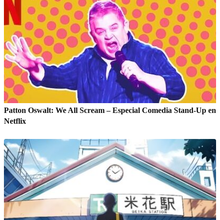
Patton Oswalt: We All Scream – Especial Comedia Stand-Up en
Netflix