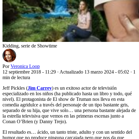
Kidding, serie de Showtime
Por
Veronica Loop
12 septiembre 2018 - 11:29
·
Actualizado 13 marzo 2024 - 05:02
·
1
min de lectura
Jeff Pickles (
Jim Carrey
) es un exitoso actor de televisión
especializado en los niños (ha publicado hasta un libro y todo, qué
nivel). El protagonista de El show de Truman nos lleva en esta
comedia agridulce a través del personaje de un tipo bastante gris,
separado de su hija, que vive solo… una persona bastante alejada de
la estrella televisiva que vemos en las primeras escenas junto a
Conan O’Brien (y Danny Trejo).
El resultado es… ácido, un tanto triste, adulto y con un sentido del
humor que no produce ninguna carcajada pero que nos da que