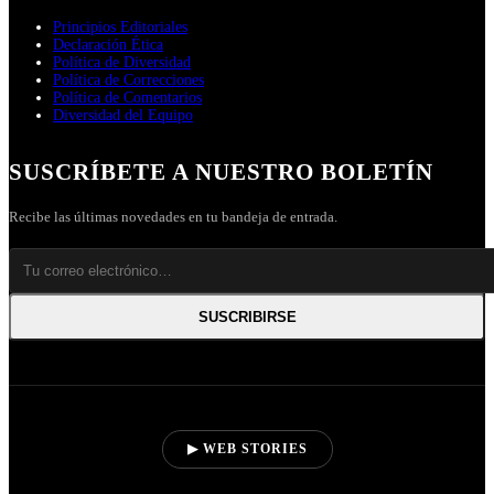
Principios Editoriales
Declaración Ética
Política de Diversidad
Política de Correcciones
Política de Comentarios
Diversidad del Equipo
SUSCRÍBETE A NUESTRO BOLETÍN
Recibe las últimas novedades en tu bandeja de entrada.
SUSCRIBIRSE
▶ WEB STORIES