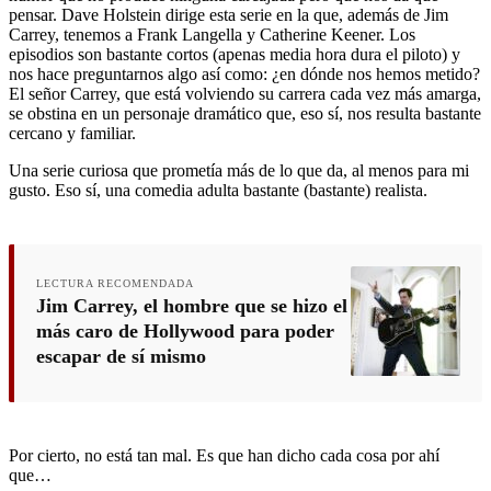
pensar. Dave Holstein dirige esta serie en la que, además de Jim
Carrey, tenemos a Frank Langella y Catherine Keener. Los
episodios son bastante cortos (apenas media hora dura el piloto) y
nos hace preguntarnos algo así como: ¿en dónde nos hemos metido?
El señor Carrey, que está volviendo su carrera cada vez más amarga,
se obstina en un personaje dramático que, eso sí, nos resulta bastante
cercano y familiar.
Una serie curiosa que prometía más de lo que da, al menos para mi
gusto. Eso sí, una comedia adulta bastante (bastante) realista.
LECTURA RECOMENDADA
Jim Carrey, el hombre que se hizo el
más caro de Hollywood para poder
escapar de sí mismo
Por cierto, no está tan mal. Es que han dicho cada cosa por ahí
que…