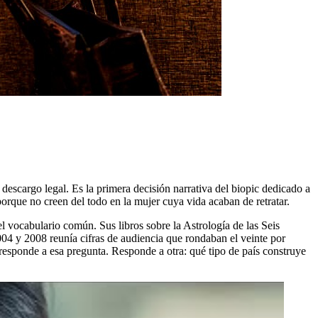
 descargo legal. Es la primera decisión narrativa del biopic dedicado a
orque no creen del todo en la mujer cuya vida acaban de retratar.
el vocabulario común. Sus libros sobre la Astrología de las Seis
04 y 2008 reunía cifras de audiencia que rondaban el veinte por
o responde a esa pregunta. Responde a otra: qué tipo de país construye