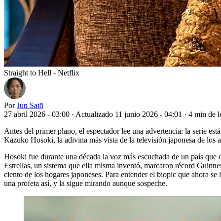
Straight to Hell - Netflix
Por
Jun Satō
27 abril 2026 - 03:00
·
Actualizado 11 junio 2026 - 04:01
·
4 min de l
Antes del primer plano, el espectador lee una advertencia: la serie est
Kazuko Hosoki, la adivina más vista de la televisión japonesa de los 
Hosoki fue durante una década la voz más escuchada de un país que ofic
Estrellas, un sistema que ella misma inventó, marcaron récord Guinne
ciento de los hogares japoneses. Para entender el biopic que ahora se l
una profeta así, y la sigue mirando aunque sospeche.