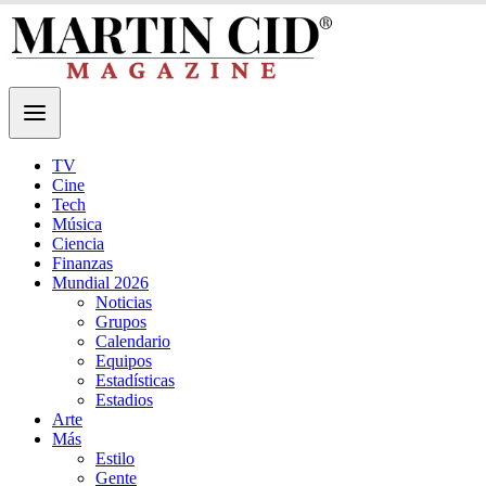
TV
Cine
Tech
Música
Ciencia
Finanzas
Mundial 2026
Noticias
Grupos
Calendario
Equipos
Estadísticas
Estadios
Arte
Más
Estilo
Gente