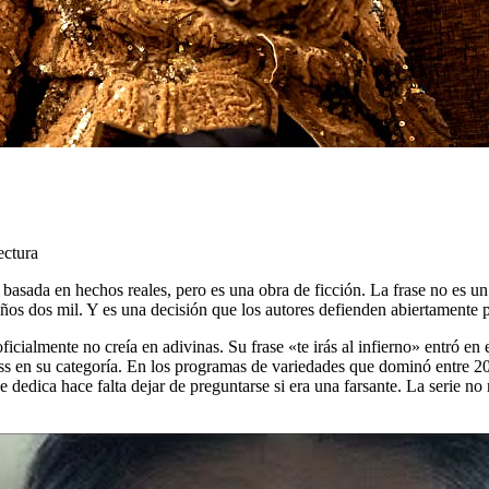
ectura
á basada en hechos reales, pero es una obra de ficción. La frase no es un
años dos mil. Y es una decisión que los autores defienden abiertamente p
ialmente no creía en adivinas. Su frase «te irás al infierno» entró en 
ss en su categoría. En los programas de variedades que dominó entre 20
e dedica hace falta dejar de preguntarse si era una farsante. La serie n