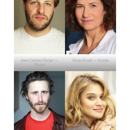
Jean-Charles Clichet —
Marie Bunel — Sophie
Olivier