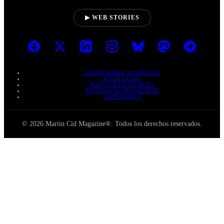
▶ WEB STORIES
CONDICIONES GENERALES
AVISO LEGAL
POLÍTICA DE COOKIES
POLÍTICA DE PRIVACIDAD
COPYRIGHTS
© 2026 Martin Cid Magazine®. Todos los derechos reservados.