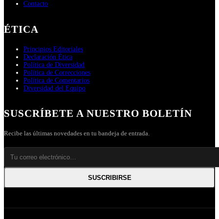
Contacto
ÉTICA
Principios Editoriales
Declaración Ética
Política de Diversidad
Política de Correcciones
Política de Comentarios
Diversidad del Equipo
SUSCRÍBETE A NUESTRO BOLETÍN
Recibe las últimas novedades en tu bandeja de entrada.
SUSCRIBIRSE