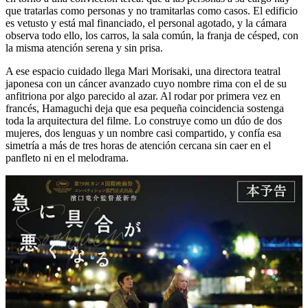
que tratarlas como personas y no tramitarlas como casos. El edificio
es vetusto y está mal financiado, el personal agotado, y la cámara
observa todo ello, los carros, la sala común, la franja de césped, con
la misma atención serena y sin prisa.
A ese espacio cuidado llega Mari Morisaki, una directora teatral
japonesa con un cáncer avanzado cuyo nombre rima con el de su
anfitriona por algo parecido al azar. Al rodar por primera vez en
francés, Hamaguchi deja que esa pequeña coincidencia sostenga
toda la arquitectura del filme. Lo construye como un dúo de dos
mujeres, dos lenguas y un nombre casi compartido, y confía esa
simetría a más de tres horas de atención cercana sin caer en el
panfleto ni en el melodrama.