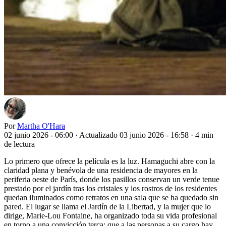
Por
Martha O'Hara
02 junio 2026 - 06:00
·
Actualizado 03 junio 2026 - 16:58
·
4 min
de lectura
Lo primero que ofrece la película es la luz. Hamaguchi abre con la
claridad plana y benévola de una residencia de mayores en la
periferia oeste de París, donde los pasillos conservan un verde tenue
prestado por el jardín tras los cristales y los rostros de los residentes
quedan iluminados como retratos en una sala que se ha quedado sin
pared. El lugar se llama el Jardín de la Libertad, y la mujer que lo
dirige, Marie-Lou Fontaine, ha organizado toda su vida profesional
en torno a una convicción terca: que a las personas a su cargo hay