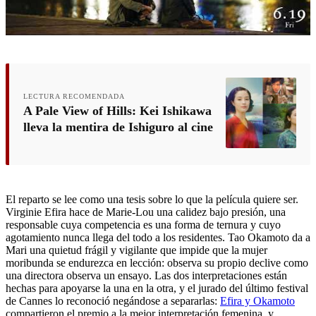
LECTURA RECOMENDADA
A Pale View of Hills: Kei Ishikawa
lleva la mentira de Ishiguro al cine
El reparto se lee como una tesis sobre lo que la película quiere ser.
Virginie Efira hace de Marie-Lou una calidez bajo presión, una
responsable cuya competencia es una forma de ternura y cuyo
agotamiento nunca llega del todo a los residentes. Tao Okamoto da a
Mari una quietud frágil y vigilante que impide que la mujer
moribunda se endurezca en lección: observa su propio declive como
una directora observa un ensayo. Las dos interpretaciones están
hechas para apoyarse la una en la otra, y el jurado del último festival
de Cannes lo reconoció negándose a separarlas:
Efira y Okamoto
compartieron el premio a la mejor interpretación femenina, y