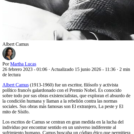
Albert Camus
Por
Martha Lucas
26 febrero 2023 - 01:06
·
Actualizado 15 junio 2026 - 11:36
·
2 min
de lectura
Albert Camus
(1913-1960) fue un escritor, filósofo y activista
político francés galardonado con el Premio Nobel. Es conocido
sobre todo por sus obras existencialistas, que exploran el absurdo de
la condición humana y llaman a la rebelión contra las normas
sociales. Sus obras más famosas son El extranjero, La peste y El
mito de Sísifo.
Los escritos de Camus se centran en gran medida en la lucha del
individuo por encontrar sentido en un universo indiferente al
sufrimiento humano. Camus buscaba un código ético que permitiera