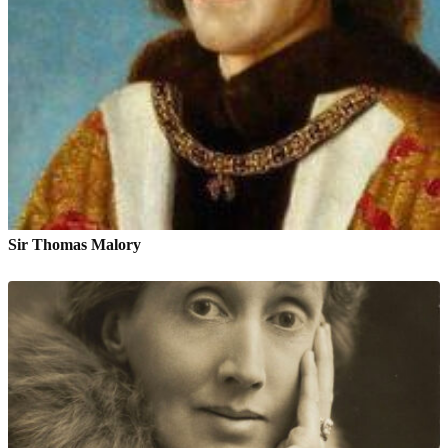
Sir Thomas Malory