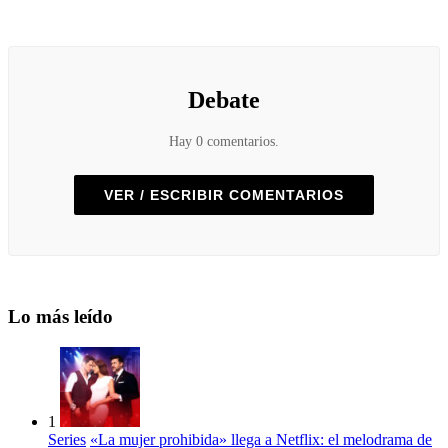
Debate
Hay 0 comentarios.
VER / ESCRIBIR COMENTARIOS
Lo más leído
1
Series
«La mujer prohibida» llega a Netflix: el melodrama de