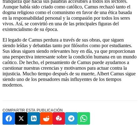
franqueza que hacía sus palabras accesibles a todos los lectores.
Aunque había sido criado como católico, Camus rechazó tanto el
dogma religioso como el comunismo en favor de una ética basada
en la responsabilidad personal y la compasión por todos los seres
vivos. Así, se convirtió en una de las principales figuras del
existencialismo de su época.
El legado de Camus perdura a través de sus obras, que siguen
siendo leídas y debatidas tanto por filósofos como por estudiantes.
Sus ideas siguen siendo relevantes hoy en día, ya que proporcionan
una perspectiva interesante sobre la condición humana en un mundo
caótico. De hecho, el pensamiento de Camus puede ayudarnos a
cuestionar nuestras creencias y motivarnos para actuar contra la
injusticia. Mucho tiempo después de su muerte, Albert Camus sigue
siendo uno de los pensadores más influyentes de los tiempos
modernos.
COMPARTIR ESTA PUBLICACIÓN