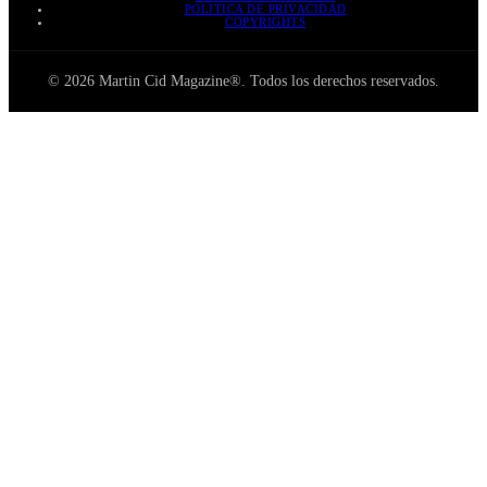
POLÍTICA DE PRIVACIDAD
COPYRIGHTS
© 2026 Martin Cid Magazine®. Todos los derechos reservados.