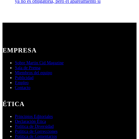
ya no es obligatoria, pero el apareamiento sí
EMPRESA
Sobre Martin Cid Magazine
Sala de Prensa
Miembros del equipo
Publicidad
Empleo
Contacto
ÉTICA
Principios Editoriales
Declaración Ética
Política de Diversidad
Política de Correcciones
Política de Comentarios