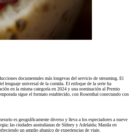
ducciones documentales más longevas del servicio de streaming. El
del lenguaje universal de la comida. El enfoque de la serie ha
ación en la misma categoría en 2024 y una nominación al Premio
emporada sigue el formato establecido, con Rosenthal conectando con
erario es geográficamente diverso y lleva a los espectadores a nueve
rgia; las ciudades australianas de Sídney y Adelaida; Manila en
freciendo un amplio abanico de experiencias de viaje.