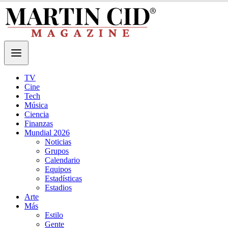
TV
Cine
Tech
Música
Ciencia
Finanzas
Mundial 2026
Noticias
Grupos
Calendario
Equipos
Estadísticas
Estadios
Arte
Más
Estilo
Gente