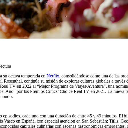
lectura
ra su octava temporada en
Netflix
, consolidándose como una de las pro
hil Rosenthal, continúa su misión de explorar culturas globales a través 
ice Real TV en 2022 al “Mejor Programa de Viajes/Aventura”, una nomin
del Año” por los Premios Critics’ Choice Real TV en 2021. La nueva t
 mundo.
episodios, cada uno con una duración de entre 45 y 49 minutos. El itin
s Vasco en España, con especial atención en San Sebastián; Tiflis, Geo
conocidas capitales culinarias con escenas gastronómicas emergentes, o