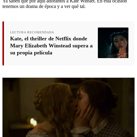
Ya saben que por aquí adoramos a Kate Winslet. En esta ocasión
tenemos un drama de época y a ver qué tal.
LECTURA RECOMENDADA
Kate, el thriller de Netflix donde
Mary Elizabeth Winstead supera a
su propia película