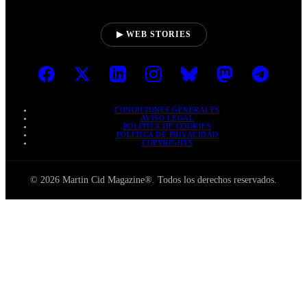
▶ WEB STORIES
CONDICIONES GENERALES
AVISO LEGAL
POLÍTICA DE COOKIES
POLÍTICA DE PRIVACIDAD
COPYRIGHTS
© 2026 Martin Cid Magazine®. Todos los derechos reservados.