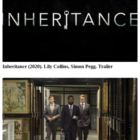
Inheritance (2020). Lily Collins, Simon Pegg. Trailer