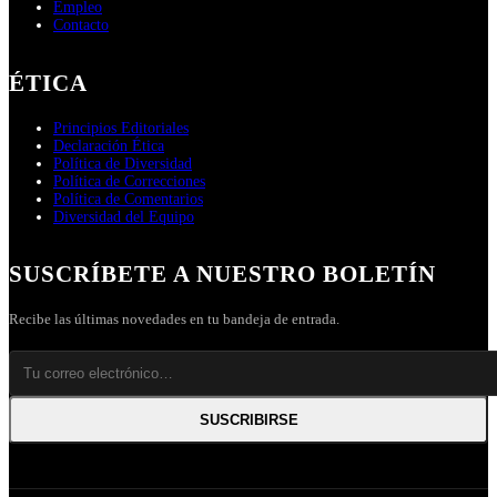
Empleo
Contacto
ÉTICA
Principios Editoriales
Declaración Ética
Política de Diversidad
Política de Correcciones
Política de Comentarios
Diversidad del Equipo
SUSCRÍBETE A NUESTRO BOLETÍN
Recibe las últimas novedades en tu bandeja de entrada.
SUSCRIBIRSE