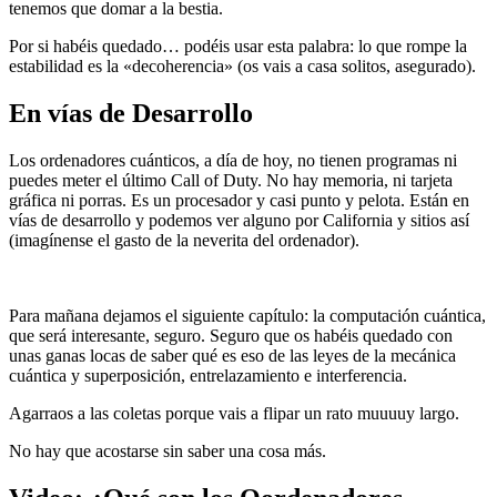
tenemos que domar a la bestia.
Por si habéis quedado… podéis usar esta palabra: lo que rompe la
estabilidad es la «decoherencia» (os vais a casa solitos, asegurado).
En vías de Desarrollo
Los ordenadores cuánticos, a día de hoy, no tienen programas ni
puedes meter el último Call of Duty. No hay memoria, ni tarjeta
gráfica ni porras. Es un procesador y casi punto y pelota. Están en
vías de desarrollo y podemos ver alguno por California y sitios así
(imagínense el gasto de la neverita del ordenador).
Para mañana dejamos el siguiente capítulo: la computación cuántica,
que será interesante, seguro. Seguro que os habéis quedado con
unas ganas locas de saber qué es eso de las leyes de la mecánica
cuántica y superposición, entrelazamiento e interferencia.
Agarraos a las coletas porque vais a flipar un rato muuuuy largo.
No hay que acostarse sin saber una cosa más.