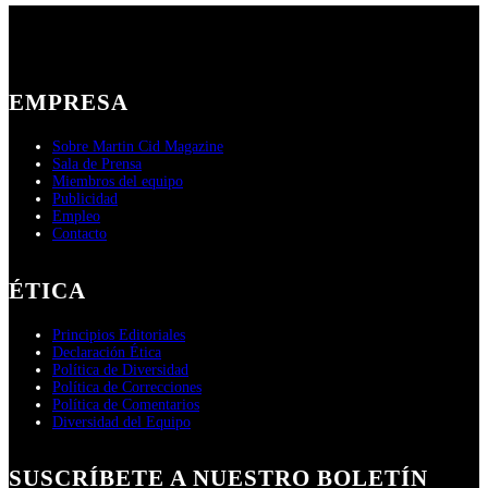
EMPRESA
Sobre Martin Cid Magazine
Sala de Prensa
Miembros del equipo
Publicidad
Empleo
Contacto
ÉTICA
Principios Editoriales
Declaración Ética
Política de Diversidad
Política de Correcciones
Política de Comentarios
Diversidad del Equipo
SUSCRÍBETE A NUESTRO BOLETÍN