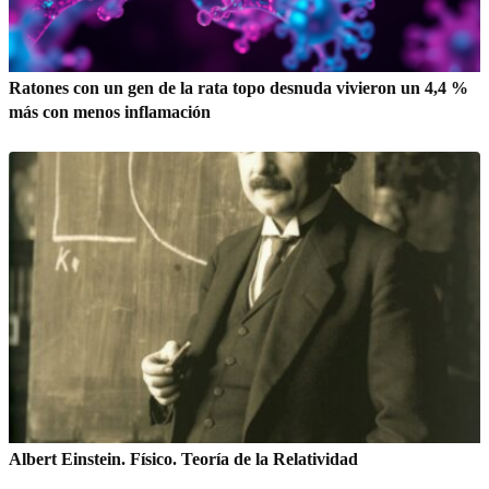
Ratones con un gen de la rata topo desnuda vivieron un 4,4 %
más con menos inflamación
Albert Einstein. Físico. Teoría de la Relatividad