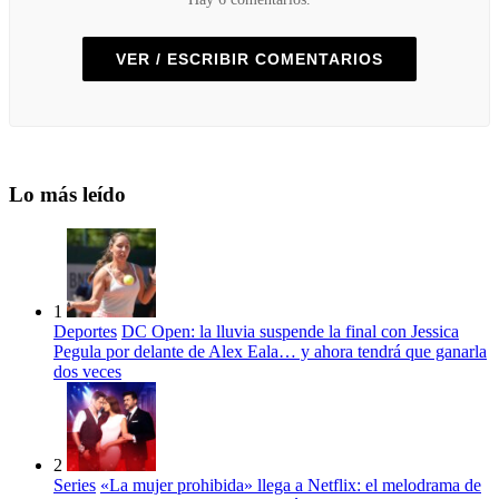
VER / ESCRIBIR COMENTARIOS
Lo más leído
1
Deportes
DC Open: la lluvia suspende la final con Jessica
Pegula por delante de Alex Eala… y ahora tendrá que ganarla
dos veces
2
Series
«La mujer prohibida» llega a Netflix: el melodrama de