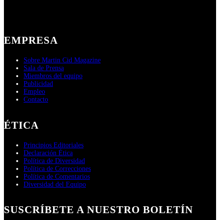
EMPRESA
Sobre Martin Cid Magazine
Sala de Prensa
Miembros del equipo
Publicidad
Empleo
Contacto
ÉTICA
Principios Editoriales
Declaración Ética
Política de Diversidad
Política de Correcciones
Política de Comentarios
Diversidad del Equipo
SUSCRÍBETE A NUESTRO BOLETÍN