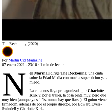
The Reckoning (2020)
Por
Martin Cid Magazine
07 enero 2021 - 23:10
·
1 min de lectura
N
eil Marshall
dirige
The Reckoning
, una cinta
sobre la Edad Media con mucha superstición y…
miedo.
La cinta nos llega protagonizada por
Charlotte
Kirk
y, por el trailer, la cosa pinta muy, pero que
muy bien (aunque ya sabéis, nunca hay que fiarse). El guion viene
firmadom, además de por el propio director, por Edward Evers-
Swindell y Charlotte Kirk.