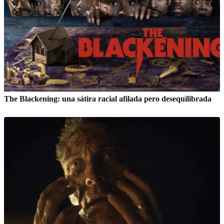
The Blackening: una sátira racial afilada pero desequilibrada