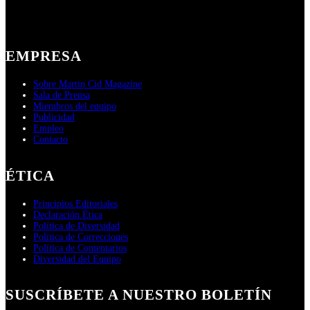
EMPRESA
Sobre Martin Cid Magazine
Sala de Prensa
Miembros del equipo
Publicidad
Empleo
Contacto
ÉTICA
Principios Editoriales
Declaración Ética
Política de Diversidad
Política de Correcciones
Política de Comentarios
Diversidad del Equipo
SUSCRÍBETE A NUESTRO BOLETÍN