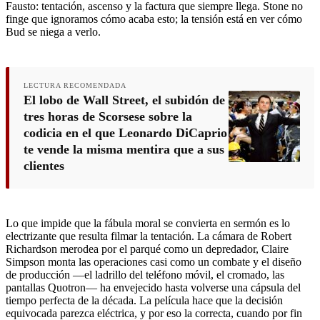
Fausto: tentación, ascenso y la factura que siempre llega. Stone no
finge que ignoramos cómo acaba esto; la tensión está en ver cómo
Bud se niega a verlo.
LECTURA RECOMENDADA
El lobo de Wall Street, el subidón de
tres horas de Scorsese sobre la
codicia en el que Leonardo DiCaprio
te vende la misma mentira que a sus
clientes
Lo que impide que la fábula moral se convierta en sermón es lo
electrizante que resulta filmar la tentación. La cámara de Robert
Richardson merodea por el parqué como un depredador, Claire
Simpson monta las operaciones casi como un combate y el diseño
de producción —el ladrillo del teléfono móvil, el cromado, las
pantallas Quotron— ha envejecido hasta volverse una cápsula del
tiempo perfecta de la década. La película hace que la decisión
equivocada parezca eléctrica, y por eso la correcta, cuando por fin