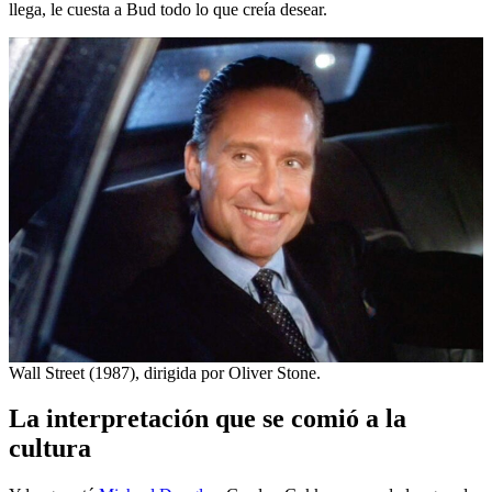
llega, le cuesta a Bud todo lo que creía desear.
Wall Street (1987), dirigida por Oliver Stone.
La interpretación que se comió a la
cultura