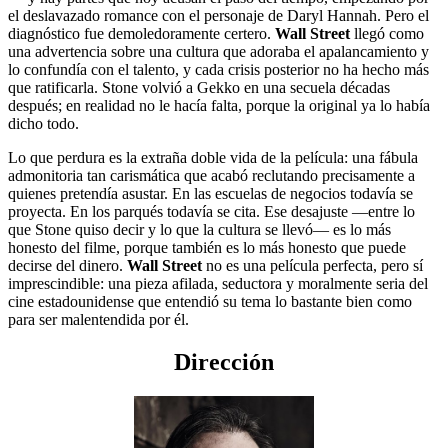
el deslavazado romance con el personaje de Daryl Hannah. Pero el
diagnóstico fue demoledoramente certero.
Wall Street
llegó como
una advertencia sobre una cultura que adoraba el apalancamiento y
lo confundía con el talento, y cada crisis posterior no ha hecho más
que ratificarla. Stone volvió a Gekko en una secuela décadas
después; en realidad no le hacía falta, porque la original ya lo había
dicho todo.
Lo que perdura es la extraña doble vida de la película: una fábula
admonitoria tan carismática que acabó reclutando precisamente a
quienes pretendía asustar. En las escuelas de negocios todavía se
proyecta. En los parqués todavía se cita. Ese desajuste —entre lo
que Stone quiso decir y lo que la cultura se llevó— es lo más
honesto del filme, porque también es lo más honesto que puede
decirse del dinero.
Wall Street
no es una película perfecta, pero sí
imprescindible: una pieza afilada, seductora y moralmente seria del
cine estadounidense que entendió su tema lo bastante bien como
para ser malentendida por él.
Dirección