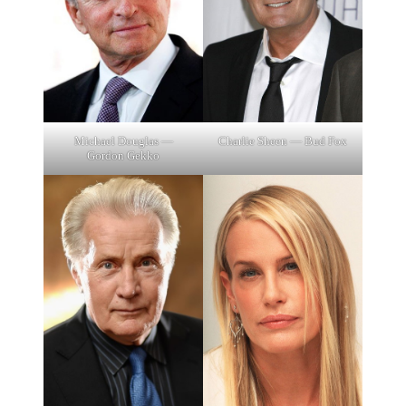
Michael Douglas —
Charlie Sheen — Bud Fox
Gordon Gekko