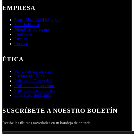
EMPRESA
Sobre Martin Cid Magazine
Sala de Prensa
Miembros del equipo
Publicidad
Empleo
Contacto
ÉTICA
Principios Editoriales
Declaración Ética
Política de Diversidad
Política de Correcciones
Política de Comentarios
Diversidad del Equipo
SUSCRÍBETE A NUESTRO BOLETÍN
Recibe las últimas novedades en tu bandeja de entrada.