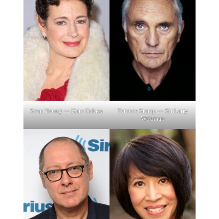
Sean Young — Kate Gekko
Terence Stamp — Sir Larry
Wildman