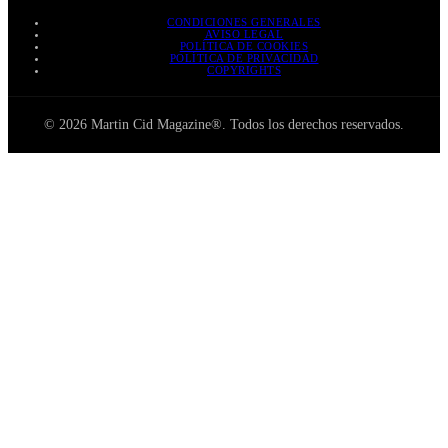
CONDICIONES GENERALES
AVISO LEGAL
POLÍTICA DE COOKIES
POLÍTICA DE PRIVACIDAD
COPYRIGHTS
© 2026 Martin Cid Magazine®. Todos los derechos reservados.