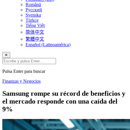
Română
Русский
Svenska
Türkçe
Tiếng Việt
简体中文
繁體中文
Español (Latinoamérica)
✕
Pulsa Enter para buscar
Finanzas y Negocios
Samsung rompe su récord de beneficios y
el mercado responde con una caída del
9%