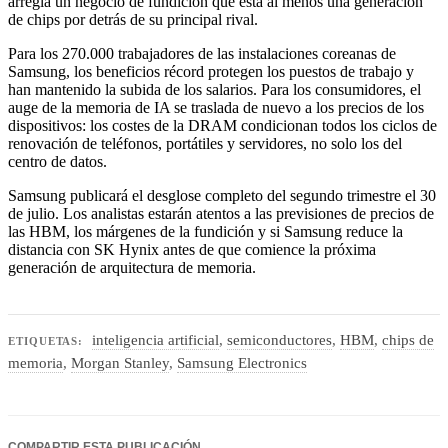
arregla un negocio de fundición que está al menos una generación
de chips por detrás de su principal rival.
Para los 270.000 trabajadores de las instalaciones coreanas de
Samsung, los beneficios récord protegen los puestos de trabajo y
han mantenido la subida de los salarios. Para los consumidores, el
auge de la memoria de IA se traslada de nuevo a los precios de los
dispositivos: los costes de la DRAM condicionan todos los ciclos de
renovación de teléfonos, portátiles y servidores, no solo los del
centro de datos.
Samsung publicará el desglose completo del segundo trimestre el 30
de julio. Los analistas estarán atentos a las previsiones de precios de
las HBM, los márgenes de la fundición y si Samsung reduce la
distancia con SK Hynix antes de que comience la próxima
generación de arquitectura de memoria.
inteligencia artificial
,
semiconductores
,
HBM
,
chips de
ETIQUETAS:
memoria
,
Morgan Stanley
,
Samsung Electronics
COMPARTIR ESTA PUBLICACIÓN