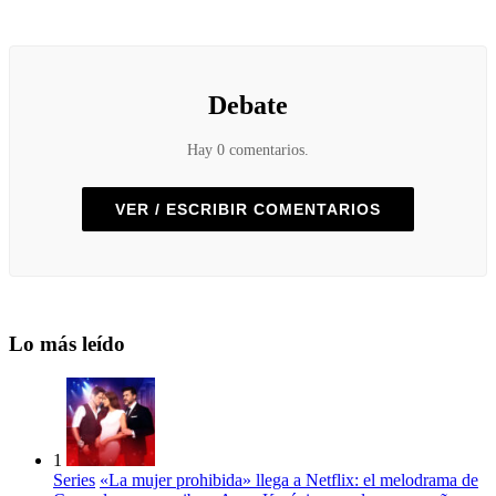
Debate
Hay 0 comentarios.
VER / ESCRIBIR COMENTARIOS
Lo más leído
1
Series
«La mujer prohibida» llega a Netflix: el melodrama de