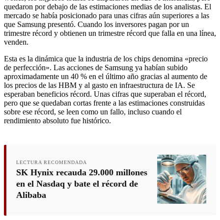
quedaron por debajo de las estimaciones medias de los analistas. El
mercado se había posicionado para unas cifras aún superiores a las
que Samsung presentó. Cuando los inversores pagan por un
trimestre récord y obtienen un trimestre récord que falla en una línea,
venden.
Esta es la dinámica que la industria de los chips denomina «precio
de perfección». Las acciones de Samsung ya habían subido
aproximadamente un 40 % en el último año gracias al aumento de
los precios de las HBM y al gasto en infraestructura de IA. Se
esperaban beneficios récord. Unas cifras que superaban el récord,
pero que se quedaban cortas frente a las estimaciones construidas
sobre ese récord, se leen como un fallo, incluso cuando el
rendimiento absoluto fue histórico.
LECTURA RECOMENDADA
SK Hynix recauda 29.000 millones
en el Nasdaq y bate el récord de
Alibaba