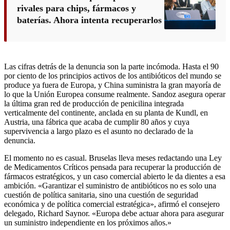
rivales para chips, fármacos y
baterías. Ahora intenta recuperarlos
Las cifras detrás de la denuncia son la parte incómoda. Hasta el 90
por ciento de los principios activos de los antibióticos del mundo se
produce ya fuera de Europa, y China suministra la gran mayoría de
lo que la Unión Europea consume realmente. Sandoz asegura operar
la última gran red de producción de penicilina integrada
verticalmente del continente, anclada en su planta de Kundl, en
Austria, una fábrica que acaba de cumplir 80 años y cuya
supervivencia a largo plazo es el asunto no declarado de la
denuncia.
El momento no es casual. Bruselas lleva meses redactando una Ley
de Medicamentos Críticos pensada para recuperar la producción de
fármacos estratégicos, y un caso comercial abierto le da dientes a esa
ambición. «Garantizar el suministro de antibióticos no es solo una
cuestión de política sanitaria, sino una cuestión de seguridad
económica y de política comercial estratégica», afirmó el consejero
delegado, Richard Saynor. «Europa debe actuar ahora para asegurar
un suministro independiente en los próximos años.»