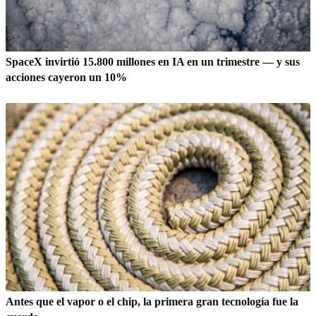
SpaceX invirtió 15.800 millones en IA en un trimestre — y sus
acciones cayeron un 10%
Antes que el vapor o el chip, la primera gran tecnología fue la