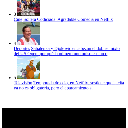
3
Cine
Soltera Codiciada: Agradable Comedia en Netflix
4
Deportes
Sabalenka y Djokovic encabezan el dobles mixto
del US Open: por qué la número uno quiso ese foco
5
Televisión
Temporada de celo, en Netflix, sostiene que la cita
ya no es obligatoria, pero el apareamiento sí