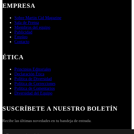
EMPRESA
Sobre Martin Cid Magazine
Sala de Prensa
Miembros del equipo
Publicidad
Empleo
Contacto
ÉTICA
Principios Editoriales
Declaración Ética
Política de Diversidad
Política de Correcciones
Política de Comentarios
Diversidad del Equipo
SUSCRÍBETE A NUESTRO BOLETÍN
Recibe las últimas novedades en tu bandeja de entrada.