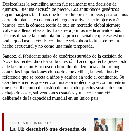
Deslocalizar la penicilina nunca fue realmente una decisión de
química. Fue una decisión de precio. Los antibióticos genéricos
dejan márgenes tan finos que los productores europeos pasaron años
cerrando plantas y cediendo el negocio a rivales extranjeros más
baratos, con la cómoda teoría de que un mercado global siempre
volvería a llenar el estante. La carrera por los medicamentos más
básicos durante la pandemia fue la primera señal de que ese estante
podía quedarse vacío. El continente solo ahora lo trata como un
hecho estructural y no como una mala temporada.
Sandoz, el fabricante suizo de genéricos surgido de la escisión de
Novartis, ha decidido forzar la cuestión. La compañía ha presentado
ante la Comisión Europea un borrador de denuncia antidumping
contra las importaciones chinas de amoxicilina, la penicilina de
referencia que se receta a niños y adultos en todo el continente. Su
caso tiene menos que ver con una sola molécula que con un patrón
que describe como distorsión del mercado: precios sostenidos por
debajo de coste, subvenciones estatales y una concentración
deliberada de la capacidad mundial en un único país.
LECTURA RECOMENDADA
La UE descubrió que dependía de