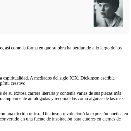
os, así como la forma en que su obra ha perdurado a lo largo de los
a espiritualidad. A mediados del siglo XIX, Dickinson escribía
íritu creativo.
e su exitosa carrera literaria y contenía varias de sus piezas más
ido ampliamente antologadas y reconocidas como algunas de las más
on una dicción única-, Dickinson revolucionó la expresión poética en
nvertido en una fuente de inspiración para autores en ciernes de