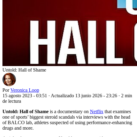
Untold: Hall of Shame
Por
Veronica Loop
15 agosto 2023 - 03:51
·
Actualizado 13 junio 2026 - 23:26
·
2 min
de lectura
Untold: Hall of Shame
is a documentary on
Netflix
that examines
one of sports’ biggest steroid scandals via interviews with the head
of BALCO lab, athletes suspected of using performance-enhancing
drugs and more.