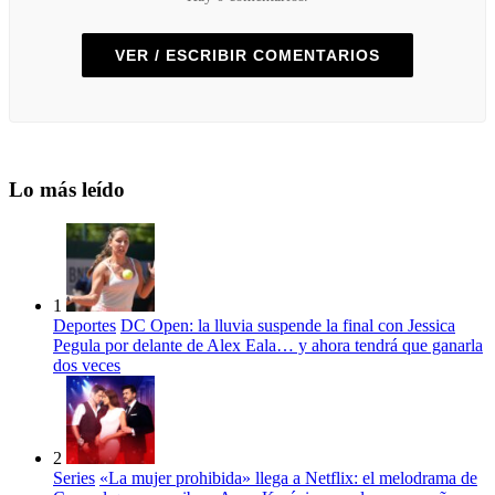
VER / ESCRIBIR COMENTARIOS
Lo más leído
1
Deportes
DC Open: la lluvia suspende la final con Jessica
Pegula por delante de Alex Eala… y ahora tendrá que ganarla
dos veces
2
Series
«La mujer prohibida» llega a Netflix: el melodrama de