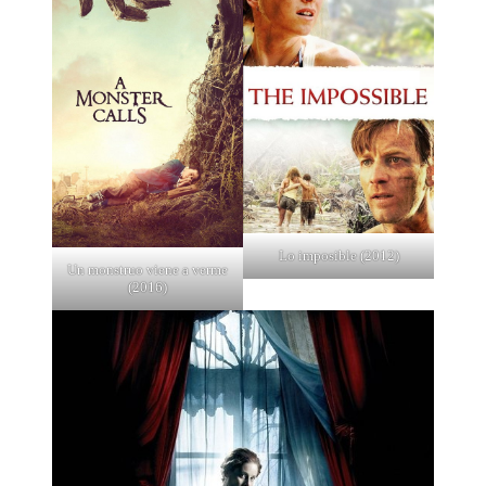
Lo imposible (2012)
Un monstruo viene a verme
(2016)