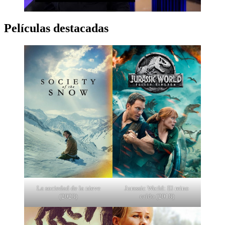
Películas destacadas
La sociedad de la nieve
Jurassic World: El reino
(2023)
caído (2018)