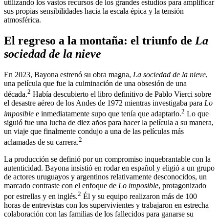
utilizando los vastos recursos de los grandes estudios para amplificar
sus propias sensibilidades hacia la escala épica y la tensión
atmosférica.
El regreso a la montaña: el triunfo de
La
sociedad de la nieve
En 2023, Bayona estrenó su obra magna,
La sociedad de la nieve
,
una película que fue la culminación de una obsesión de una
2
década.
Había descubierto el libro definitivo de Pablo Vierci sobre
el desastre aéreo de los Andes de 1972 mientras investigaba para
Lo
2
imposible
e inmediatamente supo que tenía que adaptarlo.
Lo que
siguió fue una lucha de diez años para hacer la película a su manera,
un viaje que finalmente condujo a una de las películas más
2
aclamadas de su carrera.
La producción se definió por un compromiso inquebrantable con la
autenticidad. Bayona insistió en rodar en español y eligió a un grupo
de actores uruguayos y argentinos relativamente desconocidos, un
marcado contraste con el enfoque de
Lo imposible
, protagonizado
2
por estrellas y en inglés.
Él y su equipo realizaron más de 100
horas de entrevistas con los supervivientes y trabajaron en estrecha
colaboración con las familias de los fallecidos para ganarse su