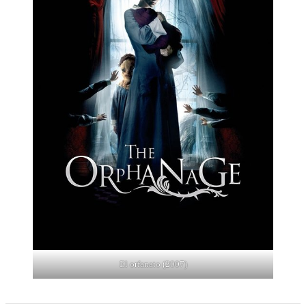
El orfanato (2007)