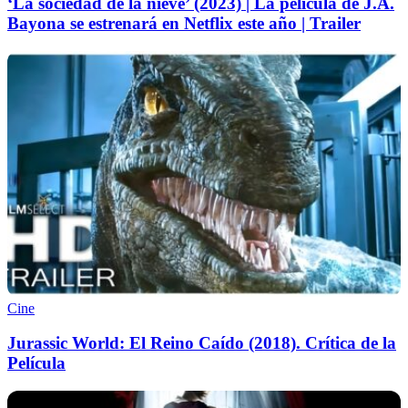
‘La sociedad de la nieve’ (2023) | La película de J.A.
Bayona se estrenará en Netflix este año | Trailer
Cine
Jurassic World: El Reino Caído (2018). Crítica de la
Película