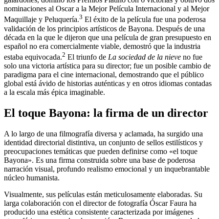
nominaciones al Oscar a la Mejor Película Internacional y al Mejor
3
Maquillaje y Peluquería.
El éxito de la película fue una poderosa
validación de los principios artísticos de Bayona. Después de una
década en la que le dijeron que una película de gran presupuesto en
español no era comercialmente viable, demostró que la industria
2
estaba equivocada.
El triunfo de
La sociedad de la nieve
no fue
solo una victoria artística para su director; fue un posible cambio de
paradigma para el cine internacional, demostrando que el público
global está ávido de historias auténticas y en otros idiomas contadas
a la escala más épica imaginable.
El toque Bayona: la firma de un director
A lo largo de una filmografía diversa y aclamada, ha surgido una
identidad directorial distintiva, un conjunto de sellos estilísticos y
preocupaciones temáticas que pueden definirse como «el toque
Bayona». Es una firma construida sobre una base de poderosa
narración visual, profundo realismo emocional y un inquebrantable
núcleo humanista.
Visualmente, sus películas están meticulosamente elaboradas. Su
larga colaboración con el director de fotografía Óscar Faura ha
producido una estética consistente caracterizada por imágenes