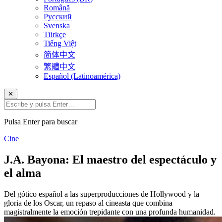
Română
Русский
Svenska
Türkçe
Tiếng Việt
简体中文
繁體中文
Español (Latinoamérica)
✕
Pulsa Enter para buscar
Cine
J.A. Bayona: El maestro del espectáculo y
el alma
Del gótico español a las superproducciones de Hollywood y la
gloria de los Oscar, un repaso al cineasta que combina
magistralmente la emoción trepidante con una profunda humanidad.