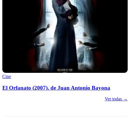
Cine
El Orfanato (2007), de Juan Antonio Bayona
Ver todas →