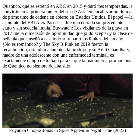
Quantico, que se estrenó en ABC en 2015 y duró tres temporadas, la
convirtió en la primera mujer del sur de Asia en encabezar un drama
de prime time de cadena en abierto en Estados Unidos. El papel —la
aspirante del FBI Alex Parrish— fue una entrada sin precedente
claro y sin secuela limpia. Baywatch: Los vigilantes de la playa en
2017 fue la dimensión de oportunidad que pudo aceptar y la clase de
película que enseñó a casi todo su reparto los límites del tamaño.
¿No es romántico? y The Sky Is Pink en 2019 fueron la
recalibración; esta última también la produjo, y su Aditi Chaudhary,
madre de una adolescente con una enfermedad terminal, es
exactamente el tipo de trabajo para el que la maquinaria promocional
de Quantico no siempre dejaba sitio.
Priyanka Chopra Jonas in Spies Appear in Night Time (2023)