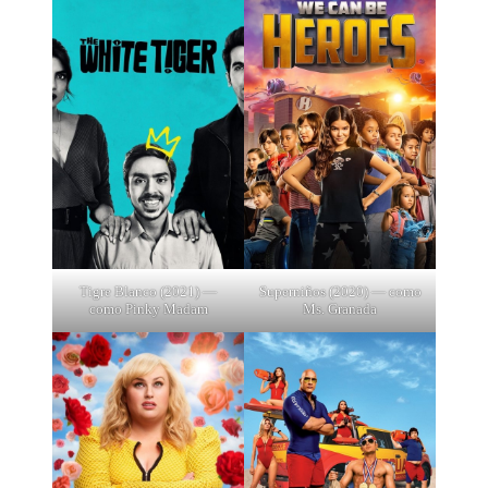
Tigre Blanco (2021) —
Superniños (2020) — como
como Pinky Madam
Ms. Granada