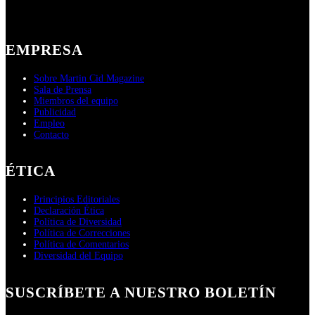
EMPRESA
Sobre Martin Cid Magazine
Sala de Prensa
Miembros del equipo
Publicidad
Empleo
Contacto
ÉTICA
Principios Editoriales
Declaración Ética
Política de Diversidad
Política de Correcciones
Política de Comentarios
Diversidad del Equipo
SUSCRÍBETE A NUESTRO BOLETÍN