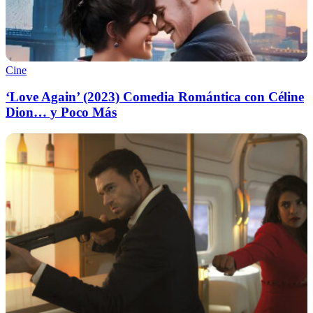
Cine
‘Love Again’ (2023) Comedia Romántica con Céline
Dion… y Poco Más