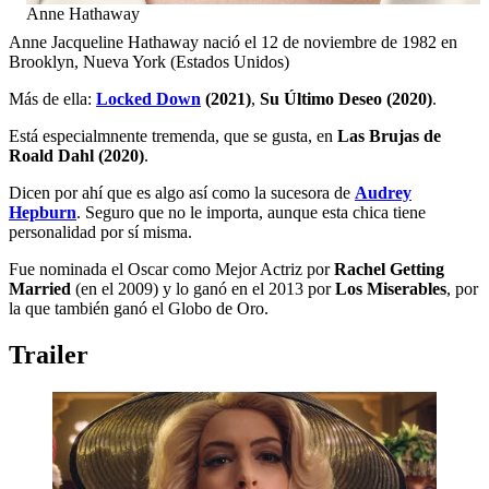
Anne Hathaway
Anne Jacqueline Hathaway nació el 12 de noviembre de 1982 en
Brooklyn, Nueva York (Estados Unidos)
Más de ella:
Locked Down
(2021)
,
Su Último Deseo (2020)
.
Está especialmnente tremenda, que se gusta, en
Las Brujas de
Roald Dahl (2020)
.
Dicen por ahí que es algo así como la sucesora de
Audrey
Hepburn
. Seguro que no le importa, aunque esta chica tiene
personalidad por sí misma.
Fue nominada el Oscar como Mejor Actriz por
Rachel Getting
Married
(en el 2009) y lo ganó en el 2013 por
Los Miserables
, por
la que también ganó el Globo de Oro.
Trailer