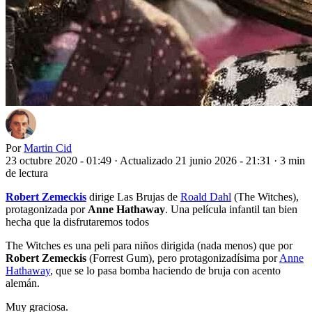
Por
Martin Cid
23 octubre 2020 - 01:49
·
Actualizado 21 junio 2026 - 21:31
·
3 min
de lectura
Robert Zemeckis
dirige Las Brujas de
Roald Dahl
(The Witches),
protagonizada por
Anne Hathaway
. Una película infantil tan bien
hecha que la disfrutaremos todos
The Witches es una peli para niños dirigida (nada menos) que por
Robert Zemeckis
(Forrest Gum), pero protagonizadísima por
Anne
Hathaway
, que se lo pasa bomba haciendo de bruja con acento
alemán.
Muy graciosa.