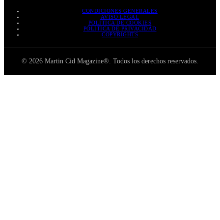
CONDICIONES GENERALES
AVISO LEGAL
POLÍTICA DE COOKIES
POLÍTICA DE PRIVACIDAD
COPYRIGHTS
© 2026 Martin Cid Magazine®. Todos los derechos reservados.