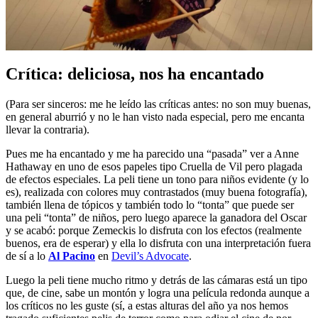
Crítica: deliciosa, nos ha encantado
(Para ser sinceros: me he leído las críticas antes: no son muy buenas,
en general aburrió y no le han visto nada especial, pero me encanta
llevar la contraria).
Pues me ha encantado y me ha parecido una “pasada” ver a Anne
Hathaway en uno de esos papeles tipo Cruella de Vil pero plagada
de efectos especiales. La peli tiene un tono para niños evidente (y lo
es), realizada con colores muy contrastados (muy buena fotografía),
también llena de tópicos y también todo lo “tonta” que puede ser
una peli “tonta” de niños, pero luego aparece la ganadora del Oscar
y se acabó: porque Zemeckis lo disfruta con los efectos (realmente
buenos, era de esperar) y ella lo disfruta con una interpretación fuera
de sí a lo
Al Pacino
en
Devil’s Advocate
.
Luego la peli tiene mucho ritmo y detrás de las cámaras está un tipo
que, de cine, sabe un montón y logra una película redonda aunque a
los críticos no les guste (sí, a estas alturas del año ya nos hemos