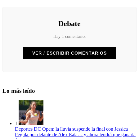
Debate
Hay 1 comentario.
VER / ESCRIBIR COMENTARIOS
Lo más leído
1
Deportes
DC Open: la lluvia suspende la final con Jessica
Pegula por delante de Alex Eala… y ahora tendrá que ganarla