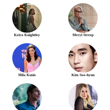
Keira Knightley
Meryl Streep
Mila Kunis
Kim Soo-hyun