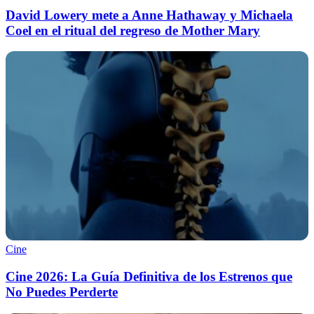
David Lowery mete a Anne Hathaway y Michaela
Coel en el ritual del regreso de Mother Mary
Cine
Cine 2026: La Guía Definitiva de los Estrenos que
No Puedes Perderte