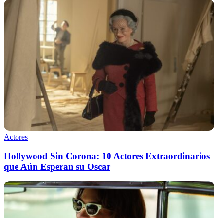
Actores
Hollywood Sin Corona: 10 Actores Extraordinarios
que Aún Esperan su Oscar