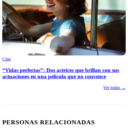
Cine
“Vidas perfectas”: Dos actrices que brillan con sus
actuaciones en una película que no convence
Ver todas →
PERSONAS RELACIONADAS