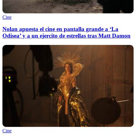
Cine
Nolan apuesta el cine en pantalla grande a ‘La
Odisea’ y a un ejercito de estrellas tras Matt Damon
Cine