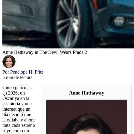
Anne Hathaway in The Devil Wears Prada 2
Por
Penelope H. Fritz
5 min de lectura
Cinco películas
Anne Hathaway
en 2026, un
Óscar ya en la
estantería y una
internet que un
día decidió que
la odiaba y ahora
trata cada estreno
suyo como un